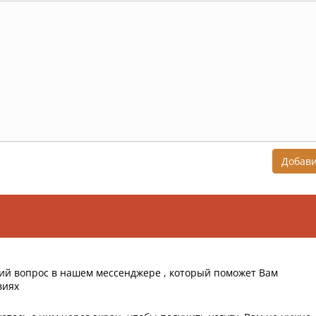
Добав
ий вопрос в нашем мессенджере , который поможет Вам
виях