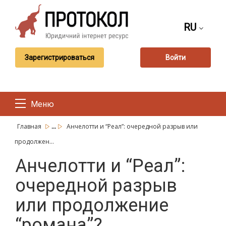
RU
Зарегистрироваться
Войти
Меню
...
Главная
Анчелотти и “Реал”: очередной разрыв или
продолжен...
Анчелотти и “Реал”:
очередной разрыв
или продолжение
“романа”?