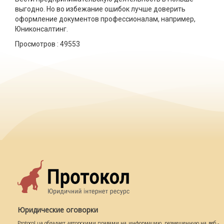
выгодно. Но во избежание ошибок лучше доверить
оформление документов профессионалам, например,
Юниконсалтинг.
Просмотров :
49553
Юридические оговорки
Protocol.ua обладает авторскими правами на информацию, размещенную на веб -