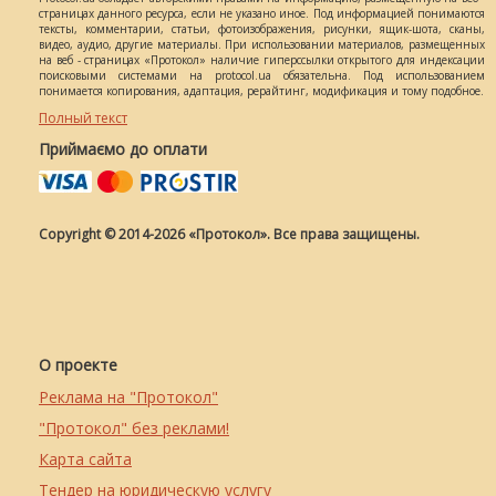
страницах данного ресурса, если не указано иное. Под информацией понимаются
тексты, комментарии, статьи, фотоизображения, рисунки, ящик-шота, сканы,
видео, аудио, другие материалы. При использовании материалов, размещенных
на веб - страницах «Протокол» наличие гиперссылки открытого для индексации
поисковыми системами на protocol.ua обязательна. Под использованием
понимается копирования, адаптация, рерайтинг, модификация и тому подобное.
Полный текст
Приймаємо до оплати
Copyright © 2014-2026 «Протокол». Все права защищены.
О проекте
Реклама на "Протокол"
"Протокол" без реклами!
Карта сайта
Тендер на юридическую услугу