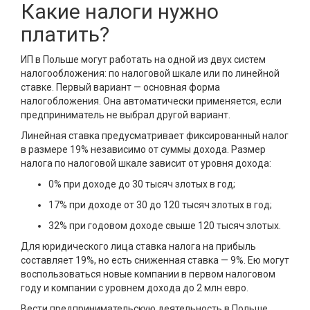
Какие налоги нужно
платить?
ИП в Польше могут работать на одной из двух систем
налогообложения: по налоговой шкале или по линейной
ставке. Первый вариант — основная форма
налогобложения. Она автоматически применяется, если
предприниматель не выбрал другой вариант.
Линейная ставка предусматривает фиксированный налог
в размере 19% независимо от суммы дохода. Размер
налога по налоговой шкале зависит от уровня дохода:
0% при доходе до 30 тысяч злотых в год;
17% при доходе от 30 до 120 тысяч злотых в год;
32% при годовом доходе свыше 120 тысяч злотых.
Для юридического лица ставка налога на прибыль
составляет 19%, но есть сниженная ставка — 9%. Ею могут
воспользоваться новые компании в первом налоговом
году и компании с уровнем дохода до 2 млн евро.
Вести предпринимательскую деятельность в Польше