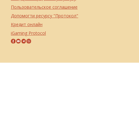
Пользовательское соглашение
Допомогти ресурсу "Протокол"
Кредит онлайн
iGaming Protocol