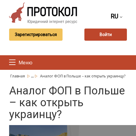
RU
Зарегистрироваться
Войти
Меню
...
Главная
Аналог ФОП в Польше – как открыть украинцу?
Аналог ФОП в Польше
– как открыть
украинцу?