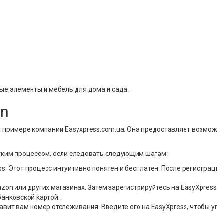
ые элементы и мебель для дома и сада.
on
примере компании Easyxpress.com.ua. Она предоставляет возможн
егким процессом, если следовать следующим шагам:
s. Этот процесс интуитивно понятен и бесплатен. После регистрац
n или других магазинах. Затем зарегистрируйтесь на EasyXpress
банковской картой.
вит вам номер отслеживания. Введите его на EasyXpress, чтобы 