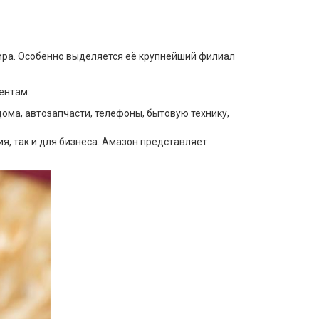
ира. Особенно выделяется её крупнейший филиал
ентам:
ома, автозапчасти, телефоны, бытовую технику,
я, так и для бизнеса. Амазон представляет