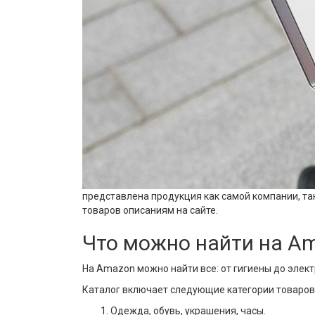
представлена продукция как самой компании, та
товаров описаниям на сайте.
Что можно найти на A
На Amazon можно найти все: от гигиены до элек
Каталог включает следующие категории товаров
Одежда, обувь, украшения, часы.