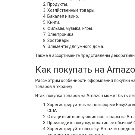
Продукты.
Хозяйственные товары.
Бакалея и вино.
Книги.
Фильмы, музыка, игры.
Электроника.
Зоотовары.
Элементы для умного дома.
Также в ассортименте представлены декоративн
Как покупать на Amaz
Рассмотрим особенности оформления покупки на 
товаров в Украину.
Итак, покупка товаров на Amazon может быть л
Зарегистрируйтесь на платформе EasyXpres
США.
Отыщите интересующие вас товары на Amazo
Произведите покупку, оплатив ее обычной 
Зарегистрируйте посылку. Amazon предоста
доставки и другие параметры.