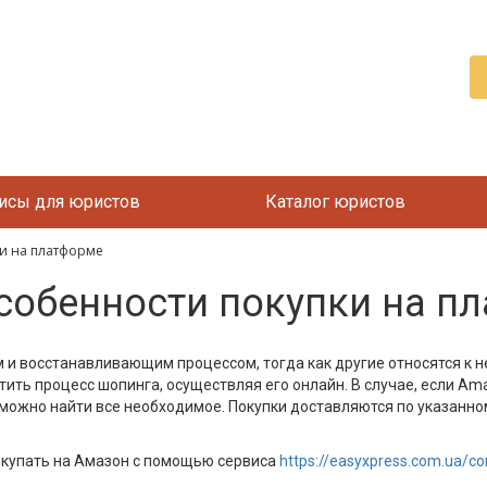
исы для юристов
Каталог юристов
ки на платформе
собенности покупки на п
 и восстанавливающим процессом, тогда как другие относятся к 
тить процесс шопинга, осуществляя его онлайн. В случае, если A
 можно найти все необходимое. Покупки доставляются по указанно
окупать на Амазон с помощью сервиса
https://easyxpress.com.ua/c