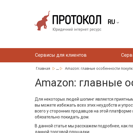
RU
Сервисы для клиентов
Серв
...
Главная
Amazon: главные особенности покуп
Amazon: главные о
Для некоторых людей шопинг является приятным
вы можете избежать всех этих неудобств и упрос
всего у сторонних продавцов на этой платформе
обязательно покидать дом.
В данной статье мы расскажем подробнее, как п
данной торговой площадки.