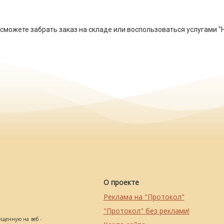
можете забрать заказ на складе или воспользоваться услугами "
О проекте
Реклама на "Протокол"
"Протокол" без реклами!
ещенную на веб -