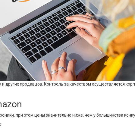
к и других продавцов. Контроль за качеством осуществляется кор
mazon
троники, при этом цены значительно ниже, чем у большинства кон
: