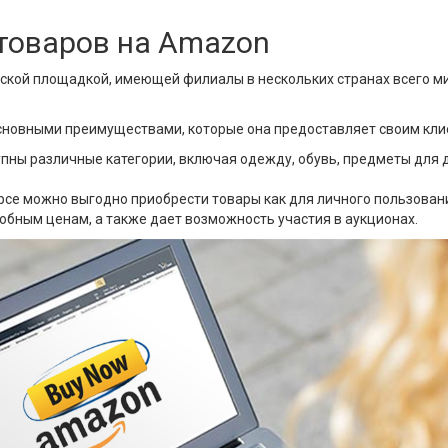
товаров на Amazon
кой площадкой, имеющей филиалы в нескольких странах всего м
сновными преимуществами, которые она предоставляет своим кли
пны различные категории, включая одежду, обувь, предметы для д
рсе можно выгодно приобрести товары как для личного пользовани
обным ценам, а также дает возможность участия в аукционах.