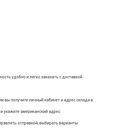
ость удобно и легко заказать с доставкой
ии вы получите личный кабинет и адрес склада в
 и укажите американский адрес.
управлять отправкой, выбирать варианты