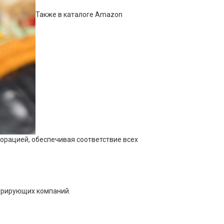
Также в каталоге Amazon
порацией, обеспечивая соответствие всех
курирующих компаний.