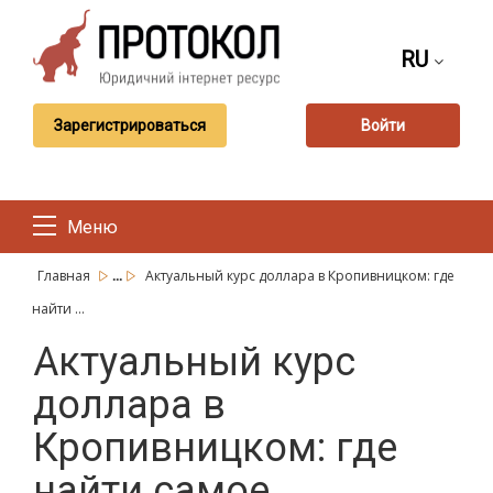
RU
Зарегистрироваться
Войти
Меню
...
Главная
Актуальный курс доллара в Кропивницком: где
найти ...
Актуальный курс
доллара в
Кропивницком: где
найти самое