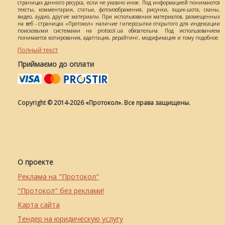
страницах данного ресурса, если не указано иное. Под информацией понимаются
тексты, комментарии, статьи, фотоизображения, рисунки, ящик-шота, сканы,
видео, аудио, другие материалы. При использовании материалов, размещенных
на веб - страницах «Протокол» наличие гиперссылки открытого для индексации
поисковыми системами на protocol.ua обязательна. Под использованием
понимается копирования, адаптация, рерайтинг, модификация и тому подобное.
Полный текст
Приймаємо до оплати
Copyright © 2014-2026 «Протокол». Все права защищены.
О проекте
Реклама на "Протокол"
"Протокол" без реклами!
Карта сайта
Тендер на юридическую услугу