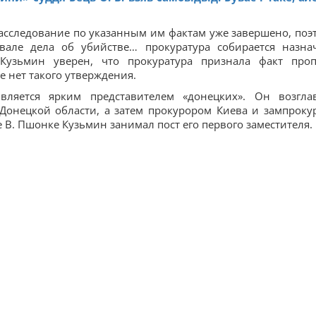
расследование по указанным им фактам уже завершено, поэ
вале дела об убийстве… прокуратура собирается назна
 Кузьмин уверен, что прокуратура признала факт про
е нет такого утверждения.
вляется ярким представителем «донецких». Он возгла
Донецкой области, а затем прокурором Киева и зампроку
 В. Пшонке Кузьмин занимал пост его первого заместителя.