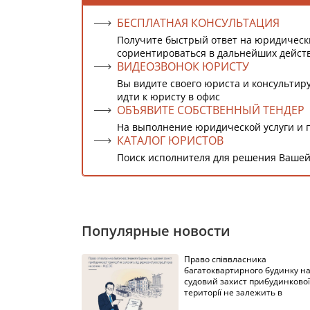
БЕСПЛАТНАЯ КОНСУЛЬТАЦИЯ
Получите быстрый ответ на юридическ
сориентироваться в дальнейших дейст
ВИДЕОЗВОНОК ЮРИСТУ
Вы видите своего юриста и консультиру
идти к юристу в офис
ОБЪЯВИТЕ СОБСТВЕННЫЙ ТЕНДЕР
На выполнение юридической услуги и 
КАТАЛОГ ЮРИСТОВ
Поиск исполнителя для решения Вашей
Популярные новости
Право співвласника
багатоквартирного будинку н
судовий захист прибудинкової
території не залежить в