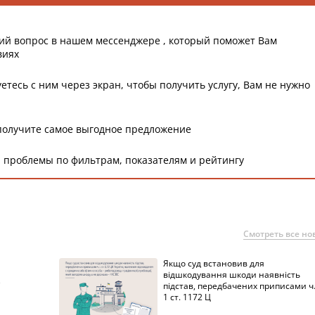
ий вопрос в нашем мессенджере , который поможет Вам
виях
етесь с ним через экран, чтобы получить услугу, Вам не нужно
получите самое выгодное предложение
 проблемы по фильтрам, показателям и рейтингу
Смотреть все но
Якщо суд встановив для
а
відшкодування шкоди наявність
підстав, передбачених приписами ч
1 ст. 1172 Ц