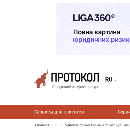
RU
Сервисы для клиентов
Серв
...
Главная
Адвокат семьи Бузины Ренат Кузьмин 