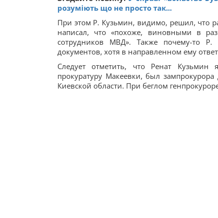
розуміють що не просто так...
При этом Р. Кузьмин, видимо, решил, что 
написал, что «похоже, виновными в раз
сотрудников МВД». Также почему-то Р.
документов, хотя в направленном ему ответ
Следует отметить, что Ренат Кузьмин я
прокуратуру Макеевки, был зампрокурора 
Киевской области. При беглом генпрокуроре