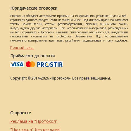
Юридические оговорки
Protocol.ua обладает авторскими правами на информацию, размещенную на веб -
страницах данного ресурса, если не указано иное. Под информацией понимаются
тексты, комментарии, статьи, фотоизображения, рисунки, ящик-шота, сканы,
видео, аудио, другие материалы. При использовании материалов, размещенных
на веб - страницах «Протокол» наличие гиперссылки открытого для индексации
поисковыми системами на protocol.ua обязательна. Под использованием
понимается копирования, адаптация, рерайтинг, модификация и тому подобное.
Полный текст
Приймаємо до оплати
Copyright © 2014-2026 «Протокол». Все права защищены.
О проекте
Реклама на "Протокол"
"Протокол" без реклами!