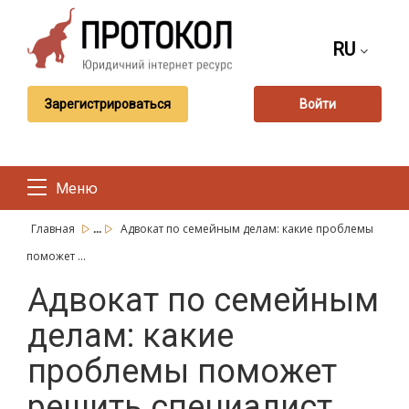
RU
Зарегистрироваться
Войти
Меню
...
Главная
Адвокат по семейным делам: какие проблемы
поможет ...
Адвокат по семейным
делам: какие
проблемы поможет
решить специалист