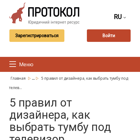
RU
Зарегистрироваться
Войти
Меню
...
Главная
5 правил от дизайнера, как выбрать тумбу под
телев...
5 правил от
дизайнера, как
выбрать тумбу под
телевизор