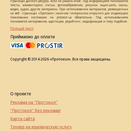
страницах данного ресурса, если не указано иное. Под информацией понимаются
тексты, комментарии, статьи, фотоизображения, рисунки, ящик-шота, сканы,
видео, аудио, другие материалы. При использовании материалов, размещенных
на веб - страницах «Протокол» наличие гиперссылки открытого для индексации
поисковыми системами на protocol.ua обязательна. Под использованием
понимается копирования, адаптация, рерайтинг, модификация и тому подобное.
Полный текст
Приймаємо до оплати
Copyright © 2014-2026 «Протокол». Все права защищены.
О проекте
Реклама на "Протокол"
"Протокол" без реклами!
Карта сайта
Тендер на юридическую услугу