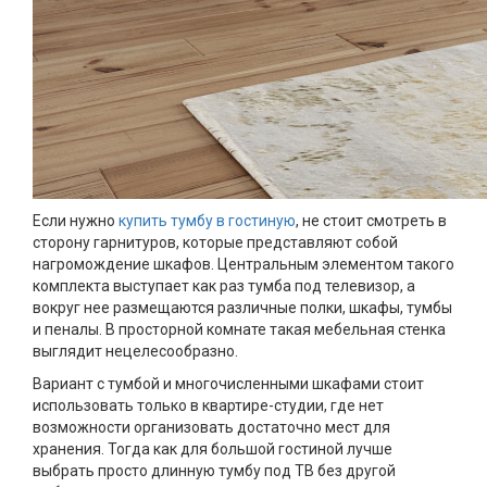
Если нужно
купить тумбу в гостиную
, не стоит смотреть в
сторону гарнитуров, которые представляют собой
нагромождение шкафов. Центральным элементом такого
комплекта выступает как раз тумба под телевизор, а
вокруг нее размещаются различные полки, шкафы, тумбы
и пеналы. В просторной комнате такая мебельная стенка
выглядит нецелесообразно.
Вариант с тумбой и многочисленными шкафами стоит
использовать только в квартире-студии, где нет
возможности организовать достаточно мест для
хранения. Тогда как для большой гостиной лучше
выбрать просто длинную тумбу под ТВ без другой