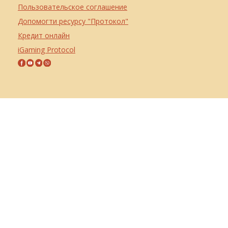
Пользовательское соглашение
Допомогти ресурсу "Протокол"
Кредит онлайн
iGaming Protocol