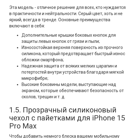
Эта модель - отличное решение для всех, кто нуждается
в практичности и нейтральности. Серый цвет, хоть и не
яркий, всегда в тренде. Основные преимущества
включают в себя:
Дополнительные крышки боковых кнопок для
защиты левых кнопок от грязи и пыли;
Износостойкая верхняя поверхность из прочного
силикона, который предотвращает быстрый износ
обложки смартфона;
Надежная защита от всяких мелких царапин и
потертостей внутри устройства благодаря мягкой
микрофибре;
Высокие боковины модели, выступающие над
экраном, которые обеспечивают безопасность от
сколов, трещин и т. д.
1.5. Прозрачный силиконовый
чехол с пайетками для iPhone 15
Pro Max
Чтобы добавить немного блеска вашему мобильному