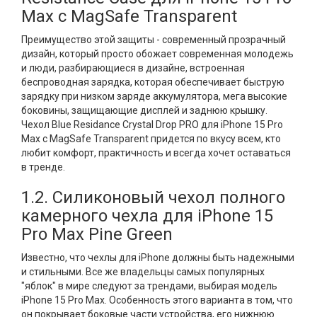
Max с MagSafe Transparent
Преимущество этой защиты - современный прозрачный
дизайн, который просто обожает современная молодежь
и люди, разбирающиеся в дизайне, встроенная
беспроводная зарядка, которая обеспечивает быструю
зарядку при низком заряде аккумулятора, мега высокие
боковины, защищающие дисплей и заднюю крышку.
Чехол Blue Residance Crystal Drop PRO для iPhone 15 Pro
Max с MagSafe Transparent придется по вкусу всем, кто
любит комфорт, практичность и всегда хочет оставаться
в тренде.
1.2. Силиконовый чехол полного
камерного чехла для iPhone 15
Pro Max Pine Green
Известно, что чехлы для iPhone должны быть надежными
и стильными. Все же владельцы самых популярных
"яблок" в мире следуют за трендами, выбирая модель
iPhone 15 Pro Max. Особенность этого варианта в том, что
он покрывает боковые части устройства, его нижнюю