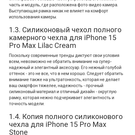
часть и модуль, где расположена фото-видео камера.
Выступающая рамка никак не влияет на комфорт
использования камеры.
1.3. Силиконовый чехол полного
камерного чехла для iPhone 15
Pro Max Lilac Cream
Поскольку современные тренды диктуют свои условия
всем, невозможно не обратить внимание на супер-
надежный и элегантный аксессуар. Его нежный голубой
оттенок - это не все, что в нем хорошо. Следует обратить
внимание также на ультратонкость, которая не делает
ваш смартфон тяжелее, надежность - прочный
силиконовый материал и отличный дизайн - округлую
рамку, которая нежно подчеркивает элегантность и
точность модели.
1.4. Копия полного силиконового
чехла для iPhone 15 Pro Max
Stone