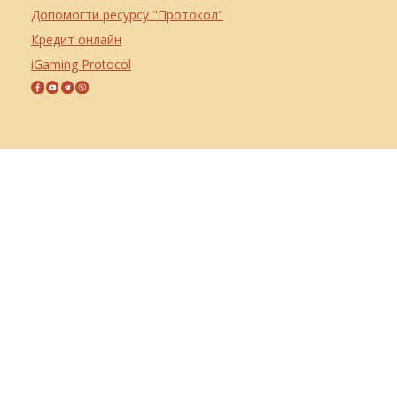
Допомогти ресурсу "Протокол"
Кредит онлайн
iGaming Protocol