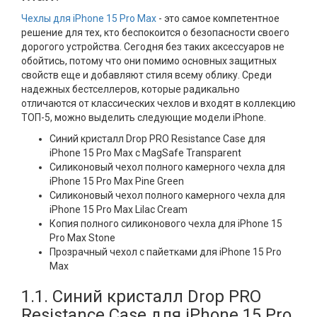
Чехлы для iPhone 15 Pro Max
- это самое компетентное
решение для тех, кто беспокоится о безопасности своего
дорогого устройства. Сегодня без таких аксессуаров не
обойтись, потому что они помимо основных защитных
свойств еще и добавляют стиля всему облику. Среди
надежных бестселлеров, которые радикально
отличаются от классических чехлов и входят в коллекцию
ТОП-5, можно выделить следующие модели iPhone.
Синий кристалл Drop PRO Resistance Case для
iPhone 15 Pro Max с MagSafe Transparent
Силиконовый чехол полного камерного чехла для
iPhone 15 Pro Max Pine Green
Силиконовый чехол полного камерного чехла для
iPhone 15 Pro Max Lilac Cream
Копия полного силиконового чехла для iPhone 15
Pro Max Stone
Прозрачный чехол с пайетками для iPhone 15 Pro
Max
1.1. Синий кристалл Drop PRO
Resistance Case для iPhone 15 Pro