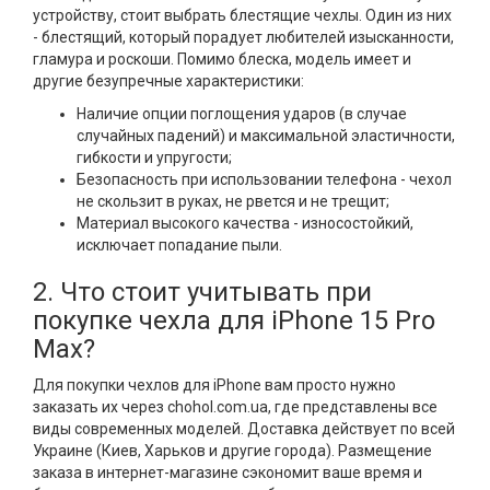
устройству, стоит выбрать блестящие чехлы. Один из них
- блестящий, который порадует любителей изысканности,
гламура и роскоши. Помимо блеска, модель имеет и
другие безупречные характеристики:
Наличие опции поглощения ударов (в случае
случайных падений) и максимальной эластичности,
гибкости и упругости;
Безопасность при использовании телефона - чехол
не скользит в руках, не рвется и не трещит;
Материал высокого качества - износостойкий,
исключает попадание пыли.
2. Что стоит учитывать при
покупке чехла для iPhone 15 Pro
Max?
Для покупки чехлов для iPhone вам просто нужно
заказать их через chohol.com.ua, где представлены все
виды современных моделей. Доставка действует по всей
Украине (Киев, Харьков и другие города). Размещение
заказа в интернет-магазине сэкономит ваше время и