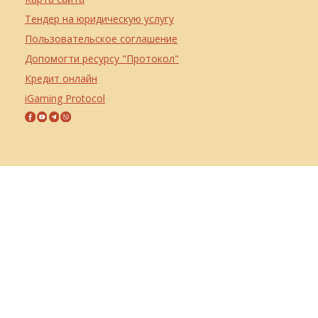
Тендер на юридическую услугу
Пользовательское соглашение
Допомогти ресурсу "Протокол"
Кредит онлайн
iGaming Protocol