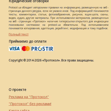
Юридические оговорки
Protocol.ua обладает авторскими правами на информацию, размещенную на веб -
страницах данного ресурса, если не указано иное. Под информацией понимаются
тексты, комментарии, статьи, фотоизображения, рисунки, ящик-шота, сканы,
видео, аудио, другие материалы. При использовании материалов, размещенных
на веб - страницах «Протокол» наличие гиперссылки открытого для индексации
поисковыми системами на protocol.ua обязательна. Под использованием
понимается копирования, адаптация, рерайтинг, модификация и тому подобное.
Полный текст
Приймаємо до оплати
Copyright © 2014-2026 «Протокол». Все права защищены.
О проекте
Реклама на "Протокол"
"Протокол" без реклами!
Карта сайта