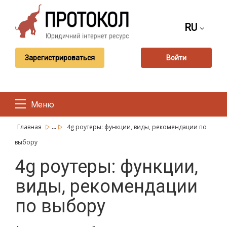
RU
Зарегистрироваться
Войти
Меню
...
Главная
4g роутеры: функции, виды, рекомендации по
выбору
4g роутеры: функции,
виды, рекомендации
по выбору