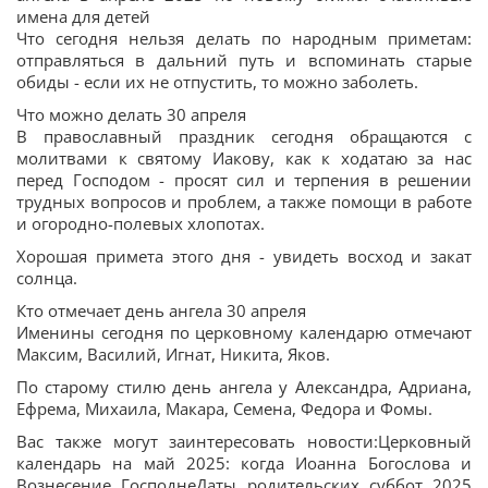
имена для детей
Что сегодня нельзя делать по народным приметам:
отправляться в дальний путь и вспоминать старые
обиды - если их не отпустить, то можно заболеть.
Что можно делать 30 апреля
В православный праздник сегодня обращаются с
молитвами к святому Иакову, как к ходатаю за нас
перед Господом - просят сил и терпения в решении
трудных вопросов и проблем, а также помощи в работе
и огородно-полевых хлопотах.
Хорошая примета этого дня - увидеть восход и закат
солнца.
Кто отмечает день ангела 30 апреля
Именины сегодня по церковному календарю отмечают
Максим, Василий, Игнат, Никита, Яков.
По старому стилю день ангела у Александра, Адриана,
Ефрема, Михаила, Макара, Семена, Федора и Фомы.
Вас также могут заинтересовать новости:Церковный
календарь на май 2025: когда Иоанна Богослова и
Вознесение ГосподнеДаты родительских суббот 2025