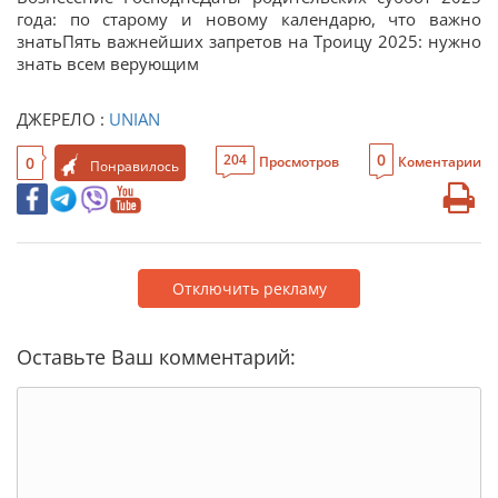
года: по старому и новому календарю, что важно
знатьПять важнейших запретов на Троицу 2025: нужно
знать всем верующим
ДЖЕРЕЛО :
UNIAN
0
204
0
Просмотров
Коментарии
Понравилось
Отключить рекламу
Оставьте Ваш комментарий: