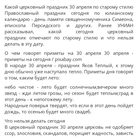
Какой церковный праздник 30 апреля по старому стилю
Православный праздник сегодня по юлианскому
календарю - день памяти священномученика Симеона,
епископа Персидского и других. Ранее УНИАН
рассказывал, какой сегодня церковный
праздник отмечают по старому стилю и что нельзя
делать в эту дату.
О чем говорят приметы на 30 апреля 30 апреля -
приметы на сегодня / pixabay.com
В народе 30 апреля - праздник Яков Теплый, к этому
дню обычно уже наступало тепло. Приметы дня говорят
о том, каким будет лето:
небо чистое - лето будет солнечным;вечером много
звезд - жди летом грозы, но сезон будет теплым;град в
этот день - к непогожему лету.
Народные поверья твердят, что если в этот день пойдет
дождь, то осенью будет много свадеб.
Что нельзя делать сегодня
В церковный праздник 30 апреля церковь не одобряет
ссор, злословия, скандалов, порицает жадность, зависть