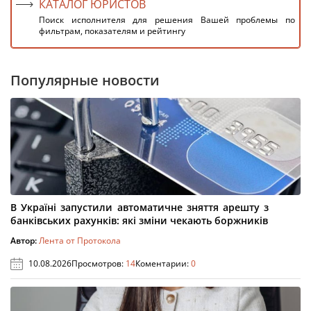
КАТАЛОГ ЮРИСТОВ
Поиск исполнителя для решения Вашей проблемы по
фильтрам, показателям и рейтингу
Популярные новости
В Україні запустили автоматичне зняття арешту з
банківських рахунків: які зміни чекають боржників
Автор:
Лента от Протокола
10.08.2026
Просмотров:
14
Коментарии:
0