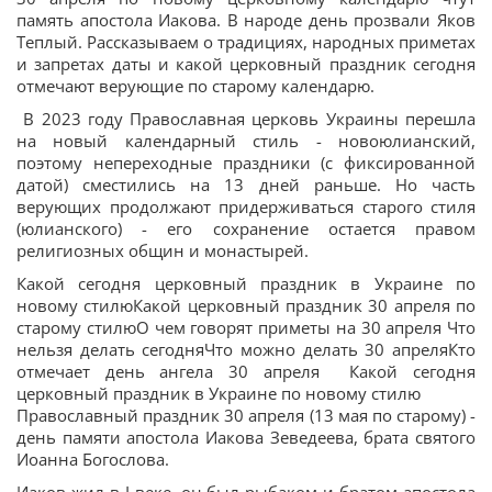
память апостола Иакова. В народе день прозвали Яков
Теплый. Рассказываем о традициях, народных приметах
и запретах даты и какой церковный праздник сегодня
отмечают верующие по старому календарю.
В 2023 году Православная церковь Украины перешла
на новый календарный стиль - новоюлианский,
поэтому непереходные праздники (с фиксированной
датой) сместились на 13 дней раньше. Но часть
верующих продолжают придерживаться старого стиля
(юлианского) - его сохранение остается правом
религиозных общин и монастырей.
Какой сегодня церковный праздник в Украине по
новому стилюКакой церковный праздник 30 апреля по
старому стилюО чем говорят приметы на 30 апреля Что
нельзя делать сегодняЧто можно делать 30 апреляКто
отмечает день ангела 30 апреля Какой сегодня
церковный праздник в Украине по новому стилю
Православный праздник 30 апреля (13 мая по старому) -
день памяти апостола Иакова Зеведеева, брата святого
Иоанна Богослова.