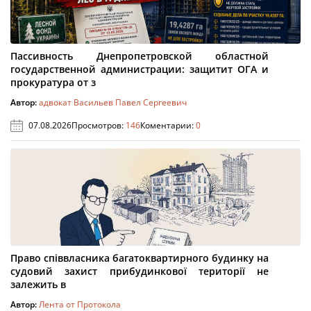
Пассивность Днепропетровской областной
государственной администрации: защитит ОГА и
прокуратура от з
Автор:
адвокат Васильев Павел Сергеевич
07.08.2026
Просмотров:
146
Коментарии:
0
Право співвласника багатоквартирного будинку на
судовий захист прибудинкової території не
залежить в
Автор:
Лента от Протокола