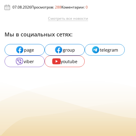
07.08.2026
Просмотров:
288
Коментарии:
0
Смотреть все новости
Мы в социальных сетях:
page
group
telegram
viber
youtube