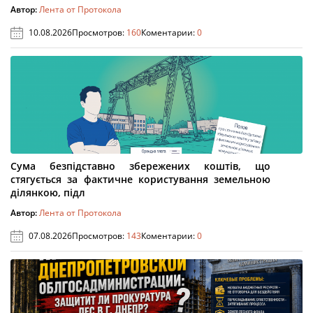
Автор:
Лента от Протокола
10.08.2026
Просмотров:
160
Коментарии:
0
Сума безпідставно збережених коштів, що
стягується за фактичне користування земельною
ділянкою, підл
Автор:
Лента от Протокола
07.08.2026
Просмотров:
143
Коментарии:
0