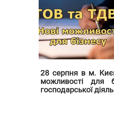
28 серпня
в м. Киє
можливості для б
господарської діяль