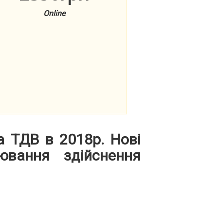
Online
а ТДВ в 2018р. Нові
ювання здійснення