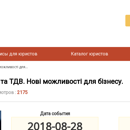
исы для юристов
Каталог юристов
ожливості для...
та ТДВ. Нові можливості для бізнесу.
отров :
2175
Дата события
2018-08-28