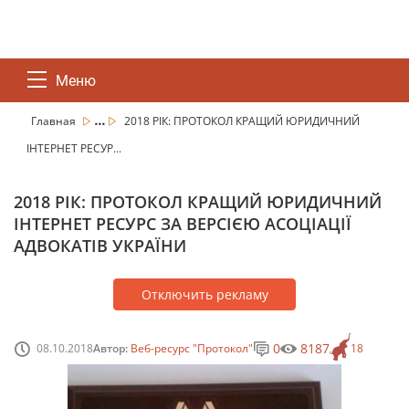
Меню
...
Главная
2018 РІК: ПРОТОКОЛ КРАЩИЙ ЮРИДИЧНИЙ
ІНТЕРНЕТ РЕСУР...
2018 РІК: ПРОТОКОЛ КРАЩИЙ ЮРИДИЧНИЙ
ІНТЕРНЕТ РЕСУРС ЗА ВЕРСІЄЮ АСОЦІАЦІЇ
АДВОКАТІВ УКРАЇНИ
Отключить рекламу
0
8187
08.10.2018
Автор:
Веб-ресурс "Протокол"
18