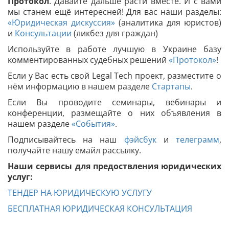
Протокол
. Давайте дальше расти вместе. И с вами
мы станем ещё интересней!
Для вас наши разделы:
«Юридическая дискуссия»
(аналитика для юристов)
и
Консультации
(ликбез для граждан)
Используйте в работе лучшую в Украине базу
комментированных судебных решений
«Протокол»
!
Если у Вас есть свой Legal Tech проект, разместите о
нём информацию в нашем разделе
Стартапы
.
Если Вы проводите семинары, вебинары и
конференции, размещайте о них объявления в
нашем разделе
«События»
.
Подписывайтесь на наш
фэйсбук
и
телеграмм
,
получайте нашу емайл рассылку.
Наши сервисы для предоствления юридических
услуг:
ТЕНДЕР НА ЮРИДИЧЕСКУЮ УСЛУГУ
БЕСПЛАТНАЯ ЮРИДИЧЕСКАЯ КОНСУЛЬТАЦИЯ