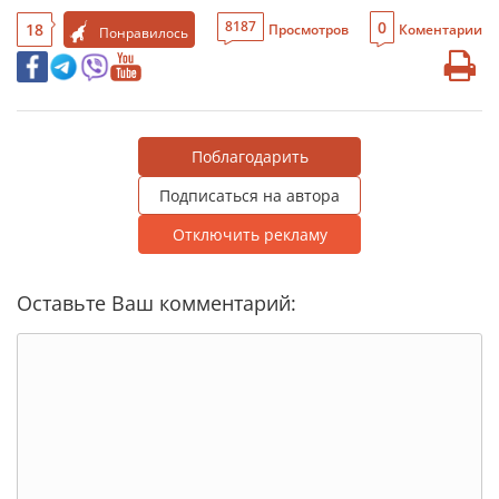
0
8187
18
Просмотров
Коментарии
Понравилось
Поблагодарить
Подписаться на автора
Отключить рекламу
Оставьте Ваш комментарий: