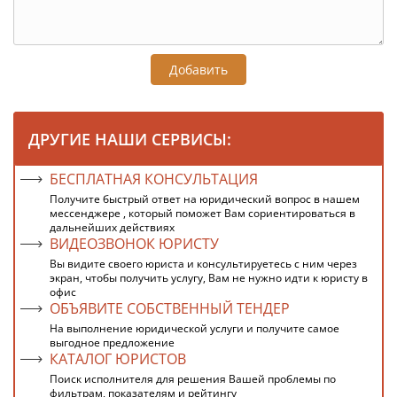
Добавить
ДРУГИЕ НАШИ СЕРВИСЫ:
БЕСПЛАТНАЯ КОНСУЛЬТАЦИЯ
Получите быстрый ответ на юридический вопрос в нашем
мессенджере , который поможет Вам сориентироваться в
дальнейших действиях
ВИДЕОЗВОНОК ЮРИСТУ
Вы видите своего юриста и консультируетесь с ним через
экран, чтобы получить услугу, Вам не нужно идти к юристу в
офис
ОБЪЯВИТЕ СОБСТВЕННЫЙ ТЕНДЕР
На выполнение юридической услуги и получите самое
выгодное предложение
КАТАЛОГ ЮРИСТОВ
Поиск исполнителя для решения Вашей проблемы по
фильтрам, показателям и рейтингу