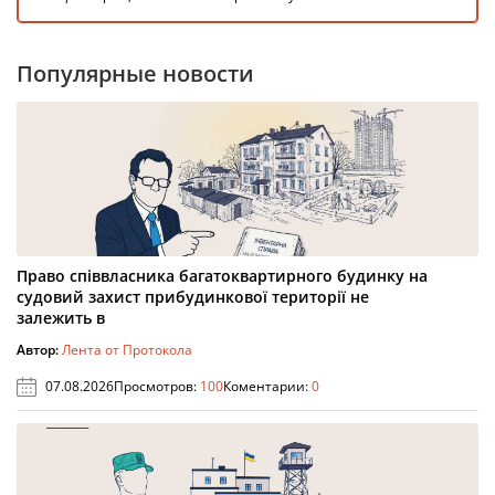
Популярные новости
Право співвласника багатоквартирного будинку на
судовий захист прибудинкової території не
залежить в
Автор:
Лента от Протокола
07.08.2026
Просмотров:
100
Коментарии:
0