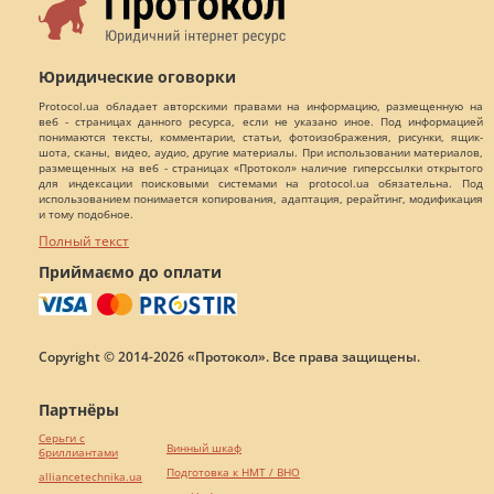
Юридические оговорки
Protocol.ua обладает авторскими правами на информацию, размещенную на
веб - страницах данного ресурса, если не указано иное. Под информацией
понимаются тексты, комментарии, статьи, фотоизображения, рисунки, ящик-
шота, сканы, видео, аудио, другие материалы. При использовании материалов,
размещенных на веб - страницах «Протокол» наличие гиперссылки открытого
для индексации поисковыми системами на protocol.ua обязательна. Под
использованием понимается копирования, адаптация, рерайтинг, модификация
и тому подобное.
Полный текст
Приймаємо до оплати
Copyright © 2014-2026 «Протокол». Все права защищены.
Партнёры
Серьги с
Винный шкаф
бриллиантами
Подготовка к НМТ / ВНО
alliancetechnika.ua