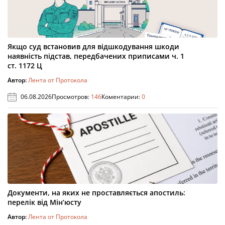
Якщо суд встановив для відшкодування шкоди
наявність підстав, передбачених приписами ч. 1
ст. 1172 Ц
Автор:
Лента от Протокола
06.08.2026
Просмотров:
146
Коментарии:
0
Документи, на яких не проставляється апостиль:
перелік від Мін’юсту
Автор:
Лента от Протокола