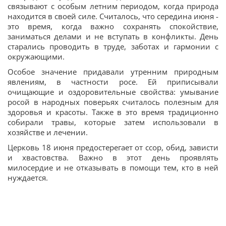
связывают с особым летним периодом, когда природа
находится в своей силе. Считалось, что середина июня -
это время, когда важно сохранять спокойствие,
заниматься делами и не вступать в конфликты. День
старались проводить в труде, заботах и гармонии с
окружающими.
Особое значение придавали утренним природным
явлениям, в частности росе. Ей приписывали
очищающие и оздоровительные свойства: умывание
росой в народных поверьях считалось полезным для
здоровья и красоты. Также в это время традиционно
собирали травы, которые затем использовали в
хозяйстве и лечении.
Церковь 18 июня предостерегает от ссор, обид, зависти
и хвастовства. Важно в этот день проявлять
милосердие и не отказывать в помощи тем, кто в ней
нуждается.