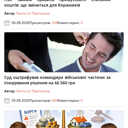
коштів: що зміниться для боржників
Автор:
Лента от Протокола
06.08.2026
Просмотров:
338
Коментарии:
0
Суд оштрафував командира військової частини за
ігнорування рішення на 66 560 грн
Автор:
Лента от Протокола
05.08.2026
Просмотров:
444
Коментарии:
0