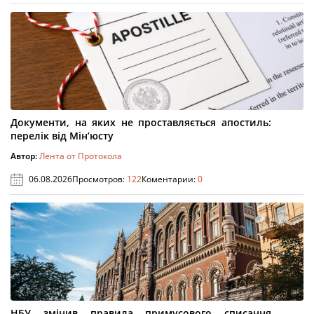
Документи, на яких не проставляється апостиль:
перелік від Мін’юсту
Автор:
Лента от Протокола
06.08.2026
Просмотров:
122
Коментарии:
0
НБУ змінив правила примусового списання