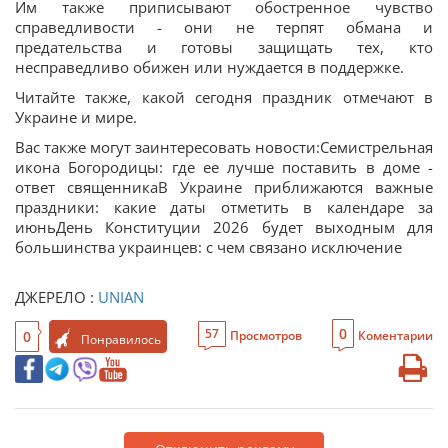
Им также приписывают обостренное чувство
справедливости - они не терпят обмана и
предательства и готовы защищать тех, кто
несправедливо обижен или нуждается в поддержке.
Читайте также, какой сегодня праздник отмечают в
Украине и мире.
Вас также могут заинтересовать новости:Семистрельная
икона Богородицы: где ее лучше поставить в доме -
ответ священникаВ Украине приближаются важные
праздники: какие даты отметить в календаре за
июньДень Конституции 2026 будет выходным для
большинства украинцев: с чем связано исключение
ДЖЕРЕЛО :
UNIAN
0
57
0
Просмотров
Коментарии
Понравилось