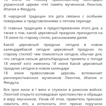
украинской церкви чтят память мучеников Леонтия,
Ипатия и Феодула.
В народной традиции эта дата связана с особыми
поверьями и представлениями о летнем периоде.
О главных традициях и предостережениях этого дня, а
также о том, какой церковный праздник приходится на
18 июня по старому стилю, рассказываем далее.
Какой церковный праздник сегодня в новом
календареКакой сегодня церковный праздник по
старому стилюО чем помолиться сегодня, обычаи дня,
что сегодня нельзя делатьНародные приметы о погоде
18 июняУ кого именины 18 июня Какой церковный
праздник сегодня в новом календаре
18 июня православная церковь вспоминает
раннехристианских мучеников Леонтия, Ипатия и
Феодула.
Все трое жили в I веке и служили в римском войске.
Леонтий открыто исповедовал христианство и обращал
в веру язычников. Узнав об этом, правитель приказал
схватить его, а исполнить этот приказ поручили