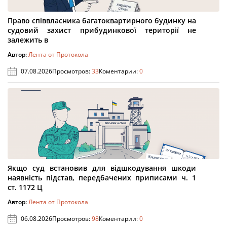
Право співвласника багатоквартирного будинку на
судовий захист прибудинкової території не
залежить в
Автор:
Лента от Протокола
07.08.2026
Просмотров:
33
Коментарии:
0
Якщо суд встановив для відшкодування шкоди
наявність підстав, передбачених приписами ч. 1
ст. 1172 Ц
Автор:
Лента от Протокола
06.08.2026
Просмотров:
98
Коментарии:
0