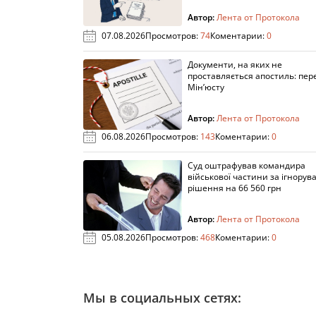
Автор:
Лента от Протокола
07.08.2026
Просмотров:
74
Коментарии:
0
Документи, на яких не
проставляється апостиль: пере
Мін’юсту
Автор:
Лента от Протокола
06.08.2026
Просмотров:
143
Коментарии:
0
Суд оштрафував командира
військової частини за ігнорув
рішення на 66 560 грн
Автор:
Лента от Протокола
05.08.2026
Просмотров:
468
Коментарии:
0
Мы в социальных сетях: