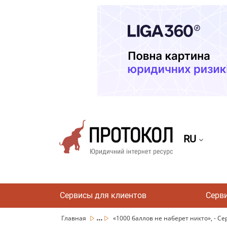
RU
Сервисы для клиентов
Серв
...
Главная
«1000 баллов не наберет никто», - Сер