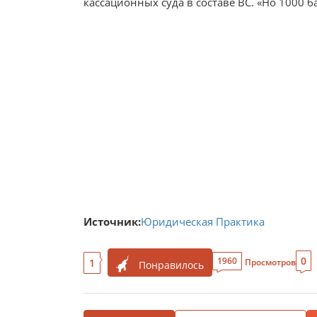
кассационных суда в составе ВС. «Но 1000 б
Источник:
Юридическая Практика
0
1960
1
Просмотров
Понравилось