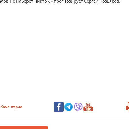
алов не наберет никто», - прогнозирует Сергей Козьяков.
Коментарии