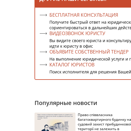
БЕСПЛАТНАЯ КОНСУЛЬТАЦИЯ
Получите быстрый ответ на юридическ
сориентироваться в дальнейших дейст
ВИДЕОЗВОНОК ЮРИСТУ
Вы видите своего юриста и консультиру
идти к юристу в офис
ОБЪЯВИТЕ СОБСТВЕННЫЙ ТЕНДЕР
На выполнение юридической услуги и 
КАТАЛОГ ЮРИСТОВ
Поиск исполнителя для решения Вашей
Популярные новости
Право співвласника
багатоквартирного будинку н
судовий захист прибудинкової
території не залежить в