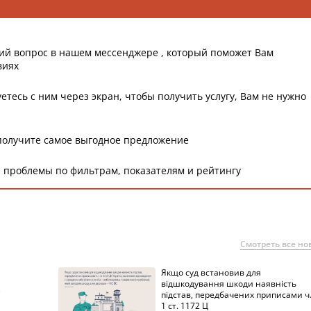
ий вопрос в нашем мессенджере , который поможет Вам
виях
етесь с ним через экран, чтобы получить услугу, Вам не нужно
получите самое выгодное предложение
 проблемы по фильтрам, показателям и рейтингу
Смотреть все но
Якщо суд встановив для
а
відшкодування шкоди наявність
підстав, передбачених приписами ч
1 ст. 1172 Ц