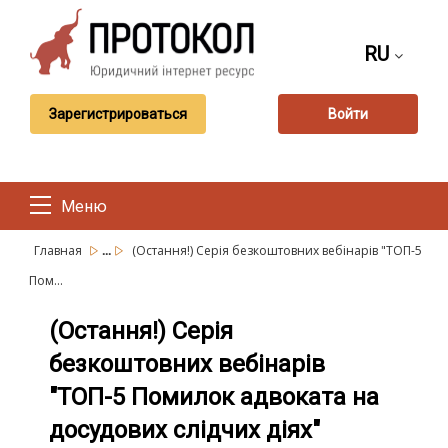
RU
Зарегистрироваться
Войти
Меню
...
Главная
(Остання!) Серія безкоштовних вебінарів "ТОП-5
Пом...
(Остання!) Серія
безкоштовних вебінарів
"ТОП-5 Помилок адвоката на
досудових слідчих діях"