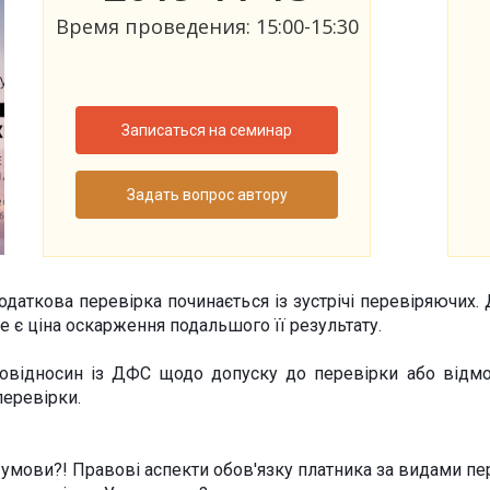
Время проведения: 15:00-15:30
Записаться на семинар
Задать вопрос автору
 податкова перевірка починається із зустрічі перевіряючих
е є ціна оскарження подальшого її результату.
овідносин із ДФС щодо допуску до перевірки або відмо
еревірки.
 умови?! Правові аспекти обов'язку платника за видами пе