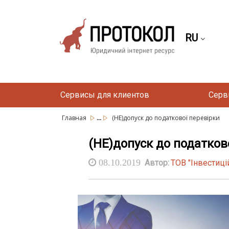
RU
Сервисы для клиентов
Серв
...
Главная
(НЕ)допуск до податкової перевірки
(НЕ)допуск до податков
08.10.2019
Автор:
ТОВ "Інвестиц