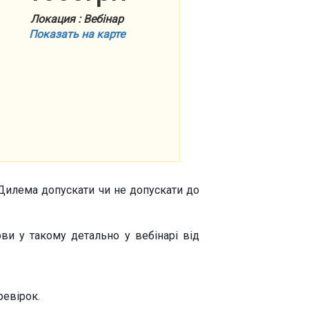
Локация : Вебінар
Показать на карте
. Дилема допускати чи не допускати до
ви у такому детально у вебінарі від
ревірок.