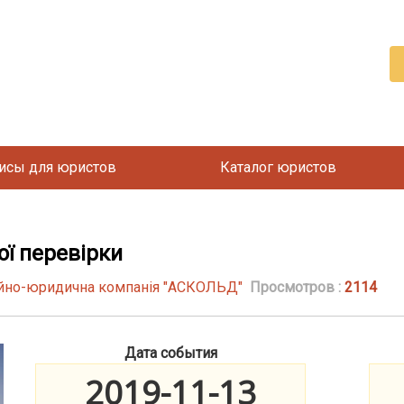
исы для юристов
Каталог юристов
ої перевірки
ійно-юридична компанія "АСКОЛЬД"
Просмотров :
2114
Дата события
2019-11-13