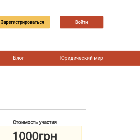
Зарегистрироваться
Войти
Блог
Юридический мир
Стоимость участия
1000грн