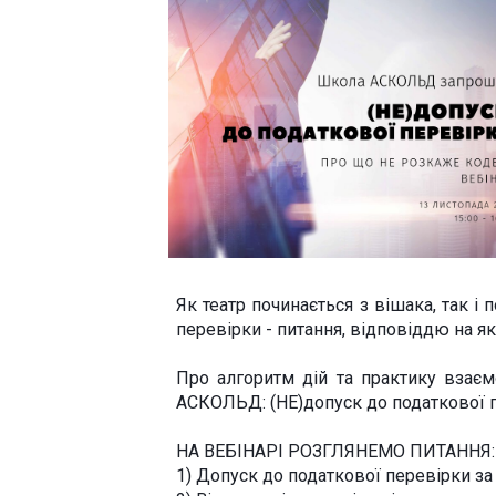
Як театр починається з вішака, так і
перевірки - питання, відповіддю на як
Про алгоритм дій та практику взаєм
АСКОЛЬД: (НЕ)допуск до податкової п
НА ВЕБІНАРІ РОЗГЛЯНЕМО ПИТАННЯ:
1) Допуск до податкової перевірки за