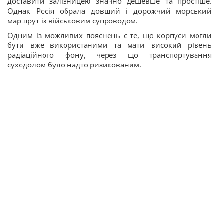
доставити залізницею значно дешевше та простіше.
Однак Росія обрала довший і дорожчий морський
маршрут із військовим супроводом.
Одним із можливих пояснень є те, що корпуси могли
бути вже використаними та мати високий рівень
радіаційного фону, через що транспортування
суходолом було надто ризикованим.