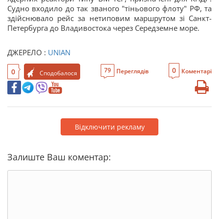
Судно входило до так званого "тіньового флоту" РФ, та
здійснювало рейс за нетиповим маршрутом зі Санкт-
Петербурга до Владивостока через Середземне море.
ДЖЕРЕЛО :
UNIAN
0
79
0
Переглядів
Коментарі
Сподобалося
Відключити рекламу
Залиште Ваш коментар: