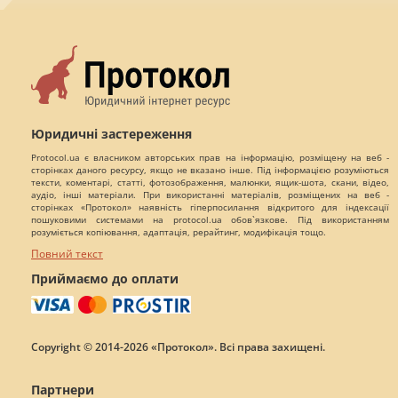
Юридичні застереження
Protocol.ua є власником авторських прав на інформацію, розміщену на веб -
сторінках даного ресурсу, якщо не вказано інше. Під інформацією розуміються
тексти, коментарі, статті, фотозображення, малюнки, ящик-шота, скани, відео,
аудіо, інші матеріали. При використанні матеріалів, розміщених на веб -
сторінках «Протокол» наявність гіперпосилання відкритого для індексації
пошуковими системами на protocol.ua обов`язкове. Під використанням
розуміється копіювання, адаптація, рерайтинг, модифікація тощо.
Повний текст
Приймаємо до оплати
Copyright © 2014-2026 «Протокол». Всі права захищені.
Партнери