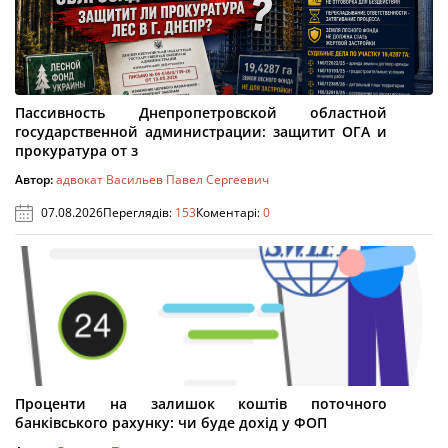
Пассивность Днепропетровской областной
государственной администрации: защитит ОГА и
прокуратура от з
Автор:
адвокат Васильев Павел Сергеевич
07.08.2026
Переглядів:
153
Коментарі:
0
Проценти на залишок коштів поточного
банківського рахунку: чи буде дохід у ФОП