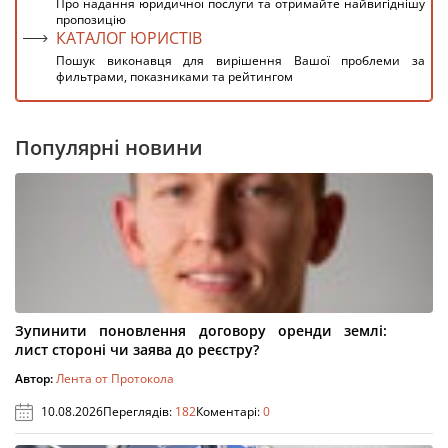
Про надання юридичної послуги та отримайте найвигіднішу
пропозицію
КАТАЛОГ ЮРИСТІВ
Пошук виконавця для вирішення Вашої проблеми за
фильтрами, показниками та рейтингом
Популярні новини
Зупинити поновлення договору оренди землі:
лист стороні чи заява до реєстру?
Автор:
Лента от Протокола
10.08.2026
Переглядів:
182
Коментарі:
0