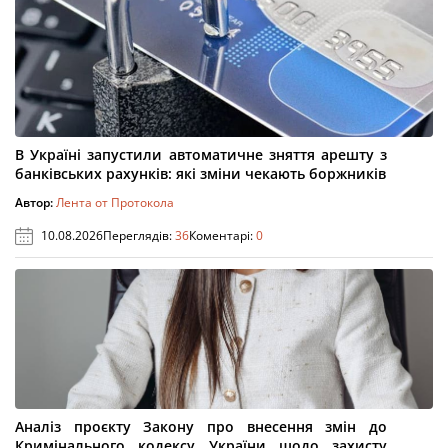
В Україні запустили автоматичне зняття арешту з
банківських рахунків: які зміни чекають боржників
Автор:
Лента от Протокола
10.08.2026
Переглядів:
36
Коментарі:
0
Аналіз проєкту Закону про внесення змін до
Кримінального кодексу України щодо захисту