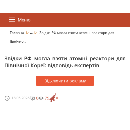
Меню
...
Головна
Звідки РФ могла взяти атомні реактори для
Північно...
Звідки РФ могла взяти атомні реактори для
Північної Кореї: відповідь експертів
Відключити рекламу
0
79
18.05.2026
0