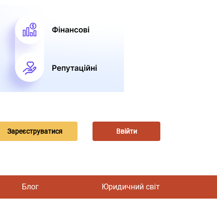
Зареєструватися
Ввійти
Блог
Юридичний світ