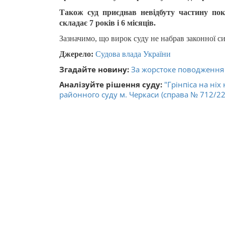
Також суд приєднав невідбуту частину пок
складає 7 років і 6 місяців.
Зазначимо, що вирок суду не набрав законної с
Джерело:
Судова влада України
Згадайте новину:
За жорстоке поводження 
Аналізуйте рішення суду:
"Грінпіса на ніх
районного суду м. Черкаси (справа № 712/22