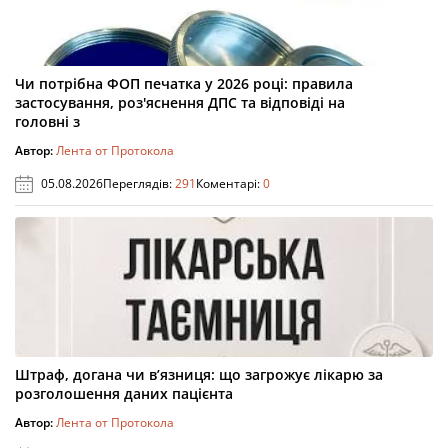
Чи потрібна ФОП печатка у 2026 році: правила
застосування, роз'яснення ДПС та відповіді на
головні з
Автор:
Лента от Протокола
05.08.2026
Переглядів:
291
Коментарі:
0
Штраф, догана чи в’язниця: що загрожує лікарю за
розголошення даних пацієнта
Автор:
Лента от Протокола