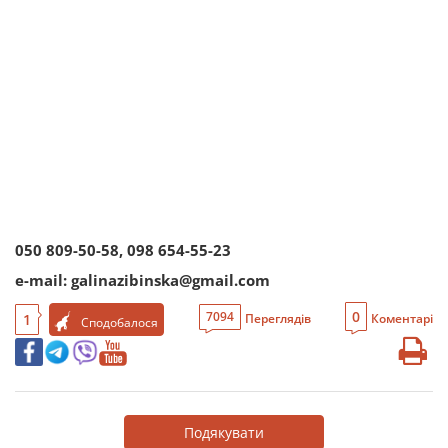
050 809-50-58, 098 654-55-23
e-mail
:
galinazibinska@gmail.com
0
7094
1
Переглядів
Коментарі
Сподобалося
Подякувати