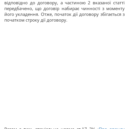
відповідно до договору, а частиною 2 вказаної статті
передбачено, що договір набирає чинності з моменту
його укладення. Отже, початок дії договору збігається з
початком строку дії договору.