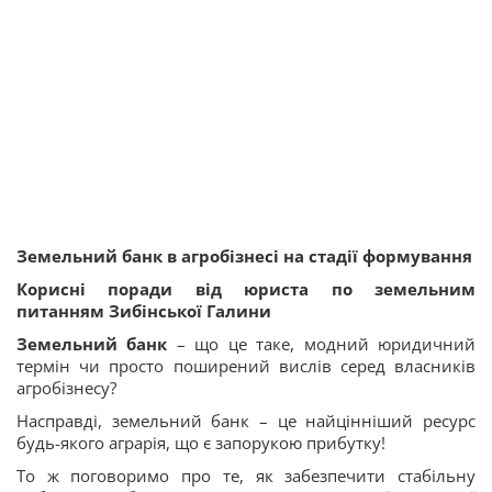
З
емельний банк
в агробізнесі на стадії формування
Корисні поради від юриста по земельним
питанням Зибінської Галини
Земельний банк
– що це таке, модний юридичний
термін чи просто поширений вислів серед власників
агробізнесу?
Насправді, земельний банк – це найцінніший ресурс
будь-якого аграрія, що є запорукою прибутку!
То ж поговоримо про те, як забезпечити стабільну