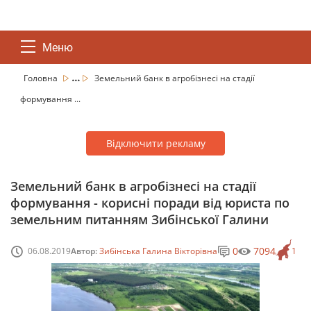
Меню
...
Головна
Земельний банк в агробізнесі на стадії
формування ...
Відключити рекламу
Земельний банк в агробізнесі на стадії
формування - корисні поради від юриста по
земельним питанням Зибінської Галини
0
7094
06.08.2019
Автор:
Зибінська Галина Вікторівна
1