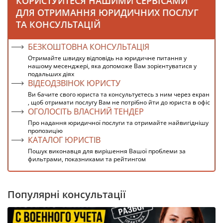
КОРИСТУЙТЕСЯ НАШИМИ СЕРВІСАМИ
ДЛЯ ОТРИМАННЯ ЮРИДИЧНИХ ПОСЛУГ
ТА КОНСУЛЬТАЦІЙ
БЕЗКОШТОВНА КОНСУЛЬТАЦІЯ
Отримайте швидку відповідь на юридичне питання у
нашому месенджері, яка допоможе Вам зорієнтуватися у
подальших діях
ВІДЕОДЗВІНОК ЮРИСТУ
Ви бачите свого юриста та консультуєтесь з ним через екран
, щоб отримати послугу Вам не потрібно йти до юриста в офіс
ОГОЛОСІТЬ ВЛАСНИЙ ТЕНДЕР
Про надання юридичної послуги та отримайте найвигіднішу
пропозицію
КАТАЛОГ ЮРИСТІВ
Пошук виконавця для вирішення Вашої проблеми за
фильтрами, показниками та рейтингом
Популярні консультації