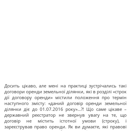
Досить цікаво, але мені на практиці зустрічались такі
договори оренди земельної ділянки, які в розділі «строк
дії договору оренди» містили положення про термін
наступного змісту: «даний договір оренди земельної
ділянки діє до 01.07.2016 року»…?! Що саме цікаве –
державний реєстратор не звернув увагу на те, що
договір не містить істотної умови (строку), і
зареєстрував право оренди. Як ви думаєте, які правові