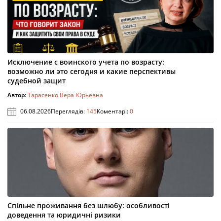
Исключение с воинского учета по возрасту:
возможно ли это сегодня и какие перспективы
судебной защит
Автор:
Тарасенко Вера Юрьевна
06.08.2026
Переглядів:
145
Коментарі:
0
Спільне проживання без шлюбу: особливості
доведення та юридичні ризики