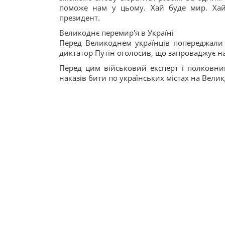
поможе нам у цьому. Хай буде мир. Хай б
президент.
Великоднє перемир'я в Україні
Перед Великоднем українців попереджали п
диктатор Путін оголосив, що запроваджує н
Перед цим військовий експерт і полковник
наказів бити по українських містах на Вели