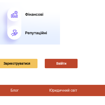
Зареєструватися
Ввійти
Блог
Юридичний світ