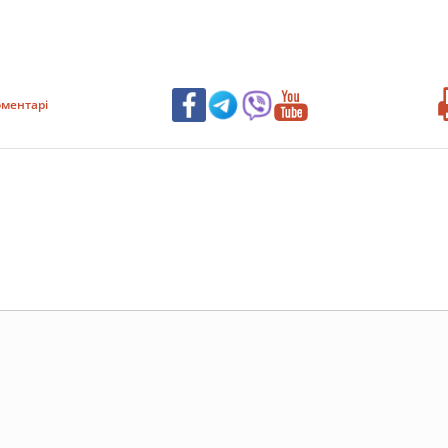
ментарі