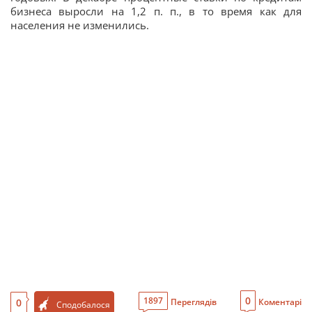
бизнеса выросли на 1,2 п. п., в то время как для
населения не изменились.
0
1897
0
Переглядів
Коментарі
Сподобалося