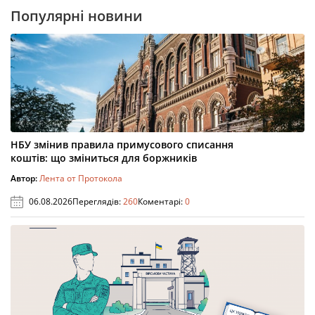
Популярні новини
НБУ змінив правила примусового списання
коштів: що зміниться для боржників
Автор:
Лента от Протокола
06.08.2026
Переглядів:
260
Коментарі:
0