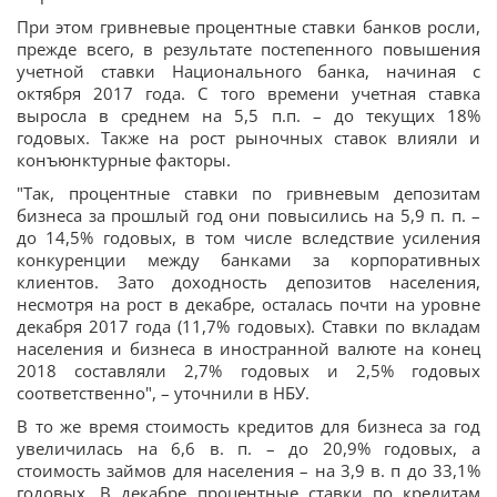
При этом гривневые процентные ставки банков росли,
прежде всего, в результате постепенного повышения
учетной ставки Национального банка, начиная с
октября 2017 года. С того времени учетная ставка
выросла в среднем на 5,5 п.п. – до текущих 18%
годовых. Также на рост рыночных ставок влияли и
конъюнктурные факторы.
"Так, процентные ставки по гривневым депозитам
бизнеса за прошлый год они повысились на 5,9 п. п. –
до 14,5% годовых, в том числе вследствие усиления
конкуренции между банками за корпоративных
клиентов. Зато доходность депозитов населения,
несмотря на рост в декабре, осталась почти на уровне
декабря 2017 года (11,7% годовых). Ставки по вкладам
населения и бизнеса в иностранной валюте на конец
2018 составляли 2,7% годовых и 2,5% годовых
соответственно", – уточнили в НБУ.
В то же время стоимость кредитов для бизнеса за год
увеличилась на 6,6 в. п. – до 20,9% годовых, а
стоимость займов для населения – на 3,9 в. п до 33,1%
годовых. В декабре процентные ставки по кредитам