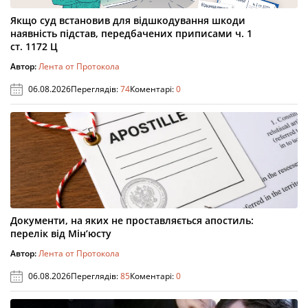
Якщо суд встановив для відшкодування шкоди
наявність підстав, передбачених приписами ч. 1
ст. 1172 Ц
Автор:
Лента от Протокола
06.08.2026
Переглядів:
74
Коментарі:
0
Документи, на яких не проставляється апостиль:
перелік від Мін’юсту
Автор:
Лента от Протокола
06.08.2026
Переглядів:
85
Коментарі:
0