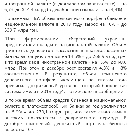
иностранной валюте (в долларовом эквиваленте) – на
6,7% до $14,4 млрд (в декабре они снизились на 4,4%).
По данным НБУ, объем депозитного портфеля банков в
национальной валюте в 2018 году вырос на 10% – до
539,7 млрд грн.
"При формировании сбережений украинцы
предпочитали вклады в национальной валюте. Объем
гривневых депозитов населения в платежеспособных
банках за год увеличился на 14,5% – до 268,9 млрд грн,
в то время как в иностранной валюте – на 1,6%, до $8,6
млрд. При этом в декабре рост составил 4,3% и 1,8%
соответственно. В результате, объем гривневого
депозитного портфеля украинцев по итогам года
превысил докризисный уровень, который банковская
система имела в 2013 году", – отмечается в сообщении.
В то же время объем средств бизнеса в национальной
валюте в платежеспособных банках за год увеличился
на 5,9% – до 270,1 млрд грн, что также стало самым
высоким показателем с докризисного периода. В
декабре гривневый депозитный портфель бизнеса
вырос на 16%.