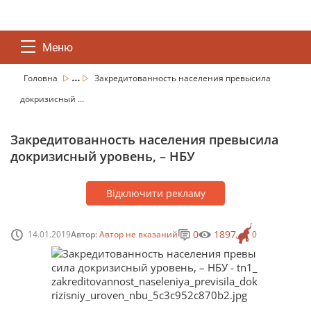
Меню
...
Головна
Закредитованность населения превысила
докризисный ...
Закредитованность населения превысила
докризисный уровень, – НБУ
Відключити рекламу
0
1897
14.01.2019
Автор:
Автор не вказаний
0