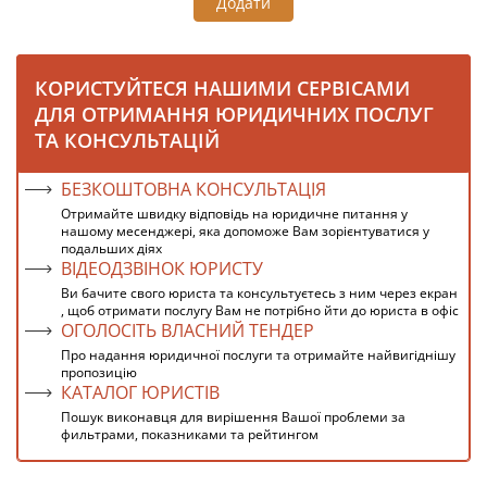
Додати
КОРИСТУЙТЕСЯ НАШИМИ СЕРВІСАМИ
ДЛЯ ОТРИМАННЯ ЮРИДИЧНИХ ПОСЛУГ
ТА КОНСУЛЬТАЦІЙ
БЕЗКОШТОВНА КОНСУЛЬТАЦІЯ
Отримайте швидку відповідь на юридичне питання у
нашому месенджері, яка допоможе Вам зорієнтуватися у
подальших діях
ВІДЕОДЗВІНОК ЮРИСТУ
Ви бачите свого юриста та консультуєтесь з ним через екран
, щоб отримати послугу Вам не потрібно йти до юриста в офіс
ОГОЛОСІТЬ ВЛАСНИЙ ТЕНДЕР
Про надання юридичної послуги та отримайте найвигіднішу
пропозицію
КАТАЛОГ ЮРИСТІВ
Пошук виконавця для вирішення Вашої проблеми за
фильтрами, показниками та рейтингом