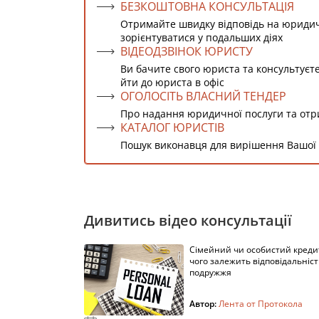
БЕЗКОШТОВНА КОНСУЛЬТАЦІЯ
Отримайте швидку відповідь на юриди
зорієнтуватися у подальших діях
ВІДЕОДЗВІНОК ЮРИСТУ
Ви бачите свого юриста та консультуєт
йти до юриста в офіс
ОГОЛОСІТЬ ВЛАСНИЙ ТЕНДЕР
Про надання юридичної послуги та от
КАТАЛОГ ЮРИСТІВ
Пошук виконавця для вирішення Вашої
Дивитись відео консультації
Сімейний чи особистий кредит
чого залежить відповідальніст
подружжя
Автор:
Лента от Протокола