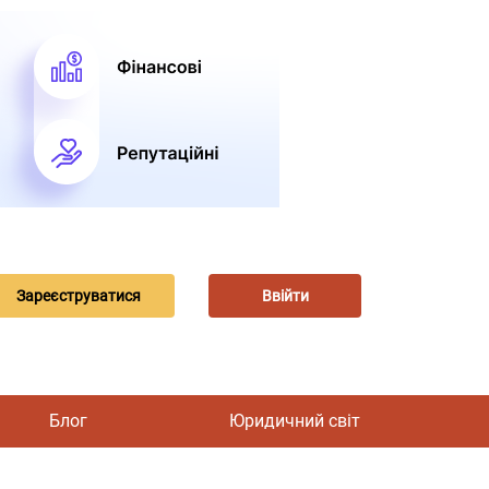
Зареєструватися
Ввійти
Блог
Юридичний світ