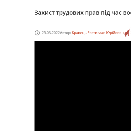
Захист трудових прав під час во
25.03.2022
Автор:
Кравець Ростислав Юрійович