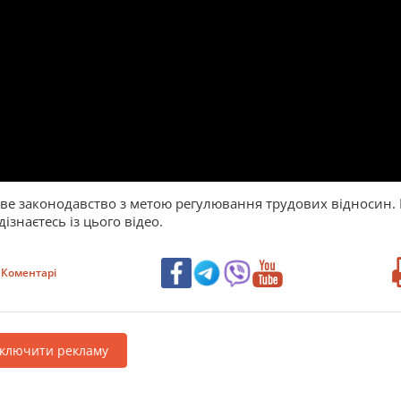
ове законодавство з метою регулювання трудових відносин.
ізнаєтесь із цього відео.
Коментарі
дключити рекламу