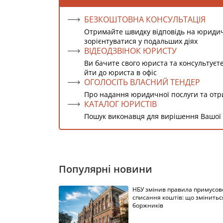
БЕЗКОШТОВНА КОНСУЛЬТАЦІЯ
Отримайте швидку відповідь на юриди
зорієнтуватися у подальших діях
ВІДЕОДЗВІНОК ЮРИСТУ
Ви бачите свого юриста та консультуєт
йти до юриста в офіс
ОГОЛОСІТЬ ВЛАСНИЙ ТЕНДЕР
Про надання юридичної послуги та от
КАТАЛОГ ЮРИСТІВ
Пошук виконавця для вирішення Вашої
Популярні новини
НБУ змінив правила примусов
списання коштів: що змінитьс
боржників