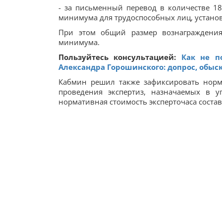
- за письменный перевод в количестве 1
минимума для трудоспособных лиц, установ
При этом общий размер вознаграждения
минимума.
Пользуйтесь консультацией:
Как не п
Александра Горошинского: допрос, обыск
Кабмин решил также зафиксировать норм
проведения экспертиз, назначаемых в у
нормативная стоимость эксперточаса состав