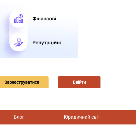
Зареєструватися
Ввійти
Блог
Юридичний світ