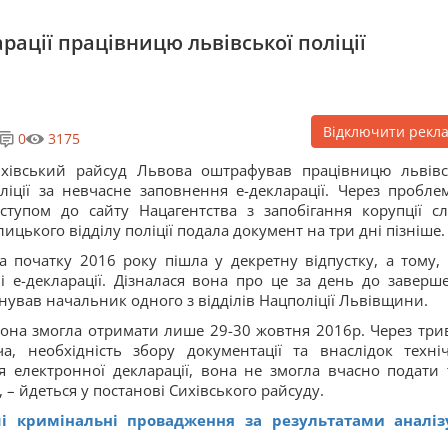
рації працівницю львівської поліції
Відключити рекл
0
3175
хівський райсуд Львова оштрафував працівницю львівс
ліції за невчасне заповнення е-декларації. Через пробле
ступом до сайту Нацагентства з запобігання корупції сл
лицького відділу поліції подала документ на три дні пізніше.
а початку 2016 року пішла у декретну відпустку, а тому, з
і е-декларації. Дізналася вона про це за день до заверш
онував начальник одного з відділів Нацполіції Львівщини.
вона змогла отримати лише 29-30 жовтня 2016р. Через три
, необхідність збору документації та внаслідок техні
 електронної декларації, вона не змогла вчасно подати 
, – йдеться у постанові Сихівського райсуду.
і кримінальні провадження за результатами аналіз