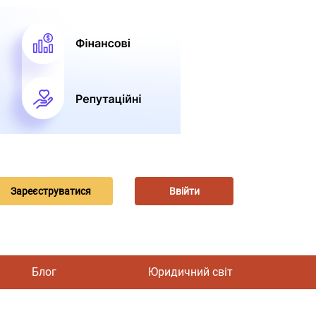
Зареєструватися
Ввійти
Блог
Юридичний світ