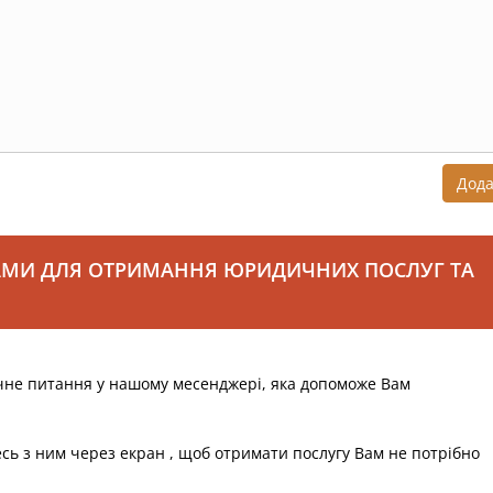
Дод
АМИ ДЛЯ ОТРИМАННЯ ЮРИДИЧНИХ ПОСЛУГ ТА
чне питання у нашому месенджері, яка допоможе Вам
есь з ним через екран , щоб отримати послугу Вам не потрібно