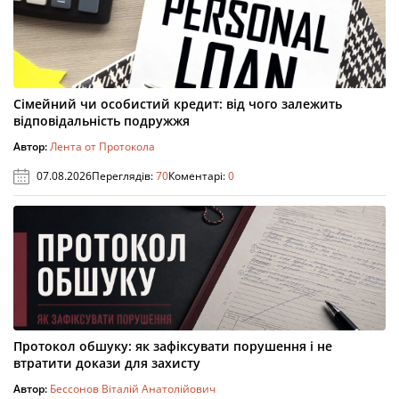
Сімейний чи особистий кредит: від чого залежить
відповідальність подружжя
Автор:
Лента от Протокола
07.08.2026
Переглядів:
70
Коментарі:
0
Протокол обшуку: як зафіксувати порушення і не
втратити докази для захисту
Автор:
Бессонов Віталій Анатолійович