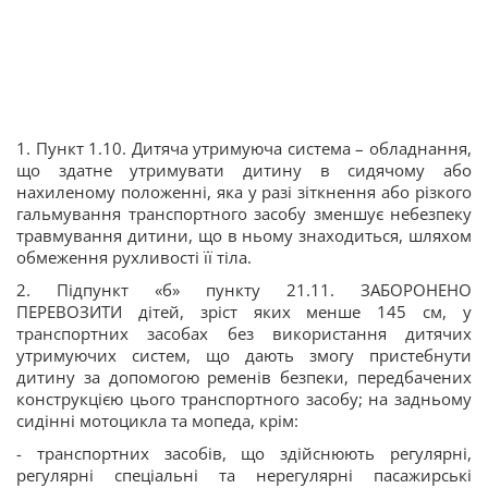
1️. Пункт 1.10. Дитяча утримуюча система – обладнання,
що здатне утримувати дитину в сидячому або
нахиленому положенні, яка у разі зіткнення або різкого
гальмування транспортного засобу зменшує небезпеку
травмування дитини, що в ньому знаходиться, шляхом
обмеження рухливості її тіла.
2️. Підпункт «б» пункту 21.11. ЗАБОРОНЕНО
ПЕРЕВОЗИТИ дітей, зріст яких менше 145 см, у
транспортних засобах без використання дитячих
утримуючих систем, що дають змогу пристебнути
дитину за допомогою ременів безпеки, передбачених
конструкцією цього транспортного засобу; на задньому
сидінні мотоцикла та мопеда, крім:
- транспортних засобів, що здійснюють регулярні,
регулярні спеціальні та нерегулярні пасажирські