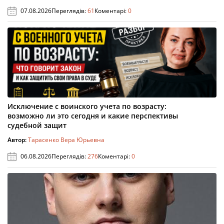
07.08.2026
Переглядів:
61
Коментарі:
0
Исключение с воинского учета по возрасту:
возможно ли это сегодня и какие перспективы
судебной защит
Автор:
Тарасенко Вера Юрьевна
06.08.2026
Переглядів:
276
Коментарі:
0