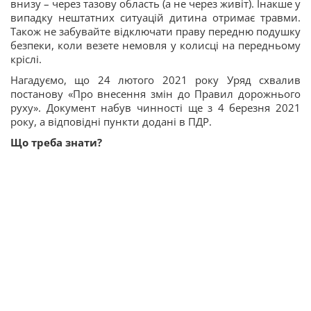
внизу – через тазову область (а не через живіт). Інакше у
випадку нештатних ситуацій дитина отримає травми.
Також не забувайте відключати праву передню подушку
безпеки, коли везете немовля у колисці на передньому
кріслі.
Нагадуємо, що 24 лютого 2021 року Уряд схвалив
постанову «Про внесення змін до Правил дорожнього
руху». Документ набув чинності ще з 4 березня 2021
року, а відповідні пункти додані в ПДР.
Що
треба
знати
?