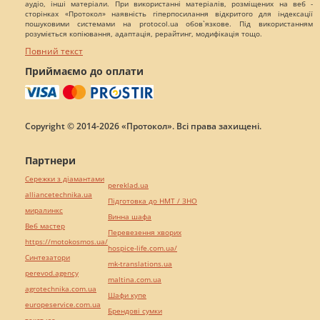
аудіо, інші матеріали. При використанні матеріалів, розміщених на веб -
сторінках «Протокол» наявність гіперпосилання відкритого для індексації
пошуковими системами на protocol.ua обов`язкове. Під використанням
розуміється копіювання, адаптація, рерайтинг, модифікація тощо.
Повний текст
Приймаємо до оплати
Copyright © 2014-2026 «Протокол». Всі права захищені.
Партнери
Сережки з діамантами
pereklad.ua
alliancetechnika.ua
Підготовка до НМТ / ЗНО
миралинкс
Винна шафа
Веб мастер
Перевезення хворих
https://motokosmos.ua/
hospice-life.com.ua/
Синтезатори
mk-translations.ua
perevod.agency
maltina.com.ua
agrotechnika.com.ua
Шафи купе
europeservice.com.ua
Брендові сумки