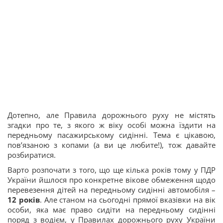
Дотепно, але Правила дорожнього руху не містять
згадки про те, з якого ж віку особі можна їздити на
передньому пасажирському сидінні. Тема є цікавою,
пов’язаною з копами (а ви це любите!), тож давайте
розбиратися.
Варто розпочати з того, що ще кілька років тому у ПДР
України йшлося про конкретне вікове обмеження щодо
перевезення дітей на передньому сидінні автомобіля –
12 років
. Але станом на сьогодні прямої вказівки на вік
особи, яка має право сидіти на передньому сидінні
поряд з водієм, у Правилах дорожнього руху України