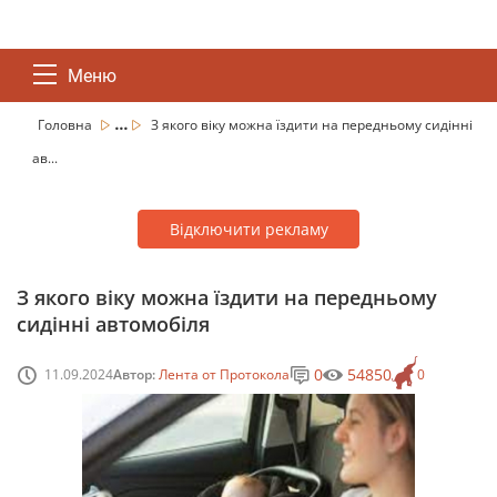
Меню
...
Головна
З якого віку можна їздити на передньому сидінні
ав...
Відключити рекламу
З якого віку можна їздити на передньому
сидінні автомобіля
0
54850
11.09.2024
Автор:
Лента от Протокола
0