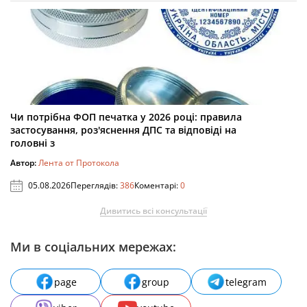
Чи потрібна ФОП печатка у 2026 році: правила
застосування, роз'яснення ДПС та відповіді на
головні з
Автор:
Лента от Протокола
05.08.2026
Переглядів:
386
Коментарі:
0
Дивитись всі консультації
Ми в соціальних мережах:
page
group
telegram