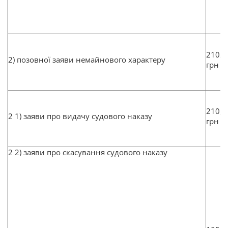
2102
2) позовної заяви немайнового характеру
грн
210,2
2 1) заяви про видачу судового наказу
грн
2 2) заяви про скасування судового наказу