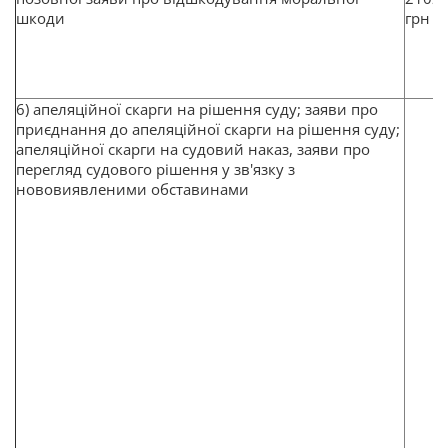
шкоди
грн
6) апеляційної скарги на рішення суду; заяви про
приєднання до апеляційної скарги на рішення суду;
апеляційної скарги на судовий наказ, заяви про
перегляд судового рішення у зв'язку з
нововиявленими обставинами