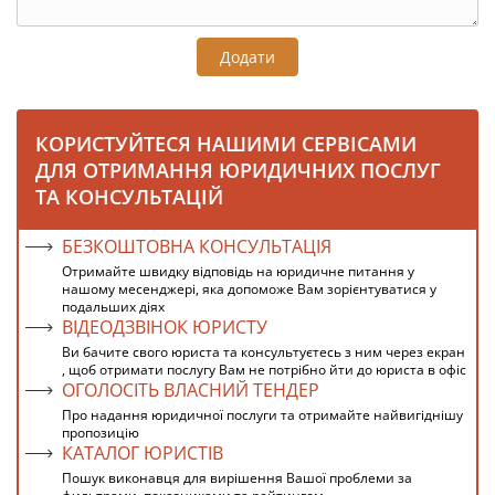
Додати
КОРИСТУЙТЕСЯ НАШИМИ СЕРВІСАМИ
ДЛЯ ОТРИМАННЯ ЮРИДИЧНИХ ПОСЛУГ
ТА КОНСУЛЬТАЦІЙ
БЕЗКОШТОВНА КОНСУЛЬТАЦІЯ
Отримайте швидку відповідь на юридичне питання у
нашому месенджері, яка допоможе Вам зорієнтуватися у
подальших діях
ВІДЕОДЗВІНОК ЮРИСТУ
Ви бачите свого юриста та консультуєтесь з ним через екран
, щоб отримати послугу Вам не потрібно йти до юриста в офіс
ОГОЛОСІТЬ ВЛАСНИЙ ТЕНДЕР
Про надання юридичної послуги та отримайте найвигіднішу
пропозицію
КАТАЛОГ ЮРИСТІВ
Пошук виконавця для вирішення Вашої проблеми за