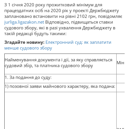
З 1 січня 2020 року прожитковий мінімум для
працездатних осіб на 2020 рік у проекті Держбюджету
заплановано встановити на рівні 2102 грн, повідомляє
jurliga.ligazakon.net
Відповідно, підвищаться ставки
судового збору, які в разі ухвалення Держбюджету в
такій редакції будуть такими:
Згадайте новину:
Електронний суд: як заплатити
менше судового збору
Найменування документа і дії, за яку справляється
Міні
судовий збір, та платника судового збору
1. За подання до суду:
1) позовної заяви майнового характеру, яка подана: