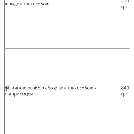
2102
юридичною особою
грн
фізичною особою або фізичною особою -
840,8
підприємцем
грн