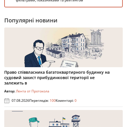
фильтрами, показниками та рейтингом
Популярні новини
Право співвласника багатоквартирного будинку на
судовий захист прибудинкової території не
залежить в
Автор:
Лента от Протокола
07.08.2026
Переглядів:
100
Коментарі:
0