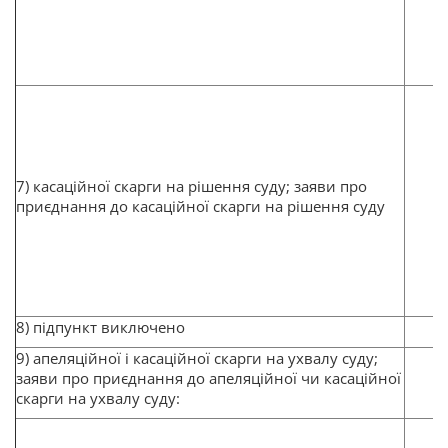
7) касаційної скарги на рішення суду; заяви про
приєднання до касаційної скарги на рішення суду
8) підпункт виключено
9) апеляційної і касаційної скарги на ухвалу суду;
заяви про приєднання до апеляційної чи касаційної
скарги на ухвалу суду: