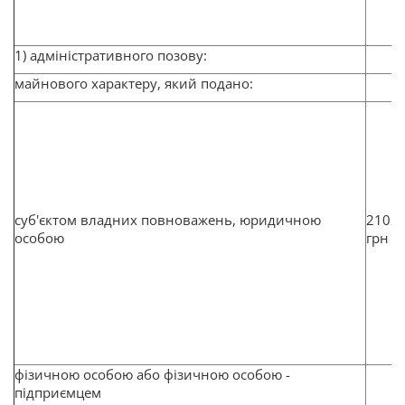
1) адміністративного позову:
майнового характеру, який подано:
суб'єктом владних повноважень, юридичною
2102
особою
грн
фізичною особою або фізичною особою -
підприємцем