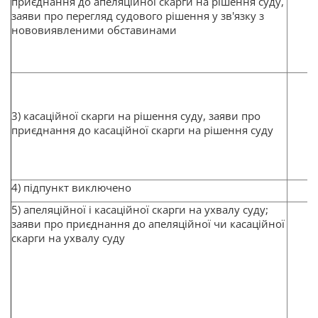
приєднання до апеляційної скарги на рішення суду,
заяви про перегляд судового рішення у зв'язку з
нововиявленими обставинами
3) касаційної скарги на рішення суду, заяви про
приєднання до касаційної скарги на рішення суду
4) підпункт виключено
5) апеляційної і касаційної скарги на ухвалу суду;
заяви про приєднання до апеляційної чи касаційної
скарги на ухвалу суду