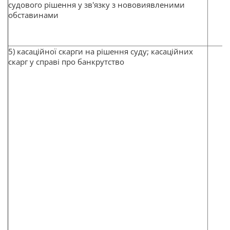
судового рішення у зв'язку з нововиявленими
обставинами
5) касаційної скарги на рішення суду; касаційних
скарг у справі про банкрутство