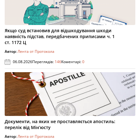
Якщо суд встановив для відшкодування шкоди
наявність підстав, передбачених приписами ч. 1
ст. 1172 Ц
Автор:
Лента от Протокола
06.08.2026
Переглядів:
146
Коментарі:
0
Документи, на яких не проставляється апостиль:
перелік від Мін’юсту
Автор:
Лента от Протокола