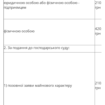
юридичною особою або фізичною особою -
2102
підприємцем
грн
420,4
фізичною особою
грн
2. За подання до господарського суду:
2102
1) позовної заяви майнового характеру
грн