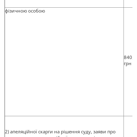
фізичною особою
840,8
грн
2) апеляційної скарги на рішення суду, заяви про