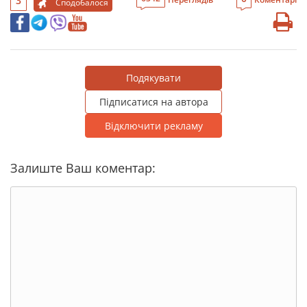
3
Сподобалося
Подякувати
Підписатися на автора
Відключити рекламу
Залиште Ваш коментар: