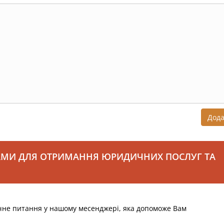
Дод
АМИ ДЛЯ ОТРИМАННЯ ЮРИДИЧНИХ ПОСЛУГ ТА
чне питання у нашому месенджері, яка допоможе Вам