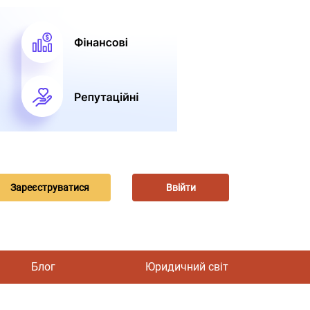
Зареєструватися
Ввійти
Блог
Юридичний світ