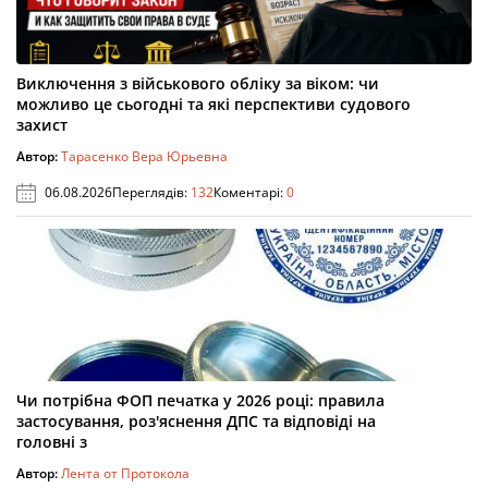
Виключення з військового обліку за віком: чи
можливо це сьогодні та які перспективи судового
захист
Автор:
Тарасенко Вера Юрьевна
06.08.2026
Переглядів:
132
Коментарі:
0
Чи потрібна ФОП печатка у 2026 році: правила
застосування, роз'яснення ДПС та відповіді на
головні з
Автор:
Лента от Протокола