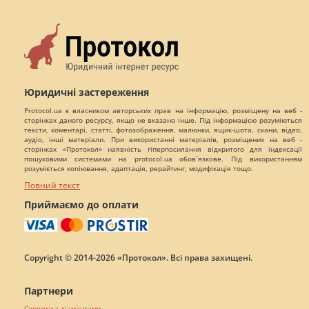
Юридичні застереження
Protocol.ua є власником авторських прав на інформацію, розміщену на веб -
сторінках даного ресурсу, якщо не вказано інше. Під інформацією розуміються
тексти, коментарі, статті, фотозображення, малюнки, ящик-шота, скани, відео,
аудіо, інші матеріали. При використанні матеріалів, розміщених на веб -
сторінках «Протокол» наявність гіперпосилання відкритого для індексації
пошуковими системами на protocol.ua обов`язкове. Під використанням
розуміється копіювання, адаптація, рерайтинг, модифікація тощо.
Повний текст
Приймаємо до оплати
Copyright © 2014-2026 «Протокол». Всі права захищені.
Партнери
Сережки з діамантами