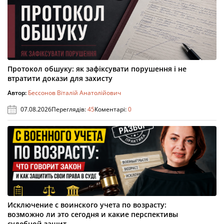
Протокол обшуку: як зафіксувати порушення і не
втратити докази для захисту
Автор:
Бессонов Віталій Анатолійович
07.08.2026
Переглядів:
45
Коментарі:
0
Исключение с воинского учета по возрасту:
возможно ли это сегодня и какие перспективы
судебной защит