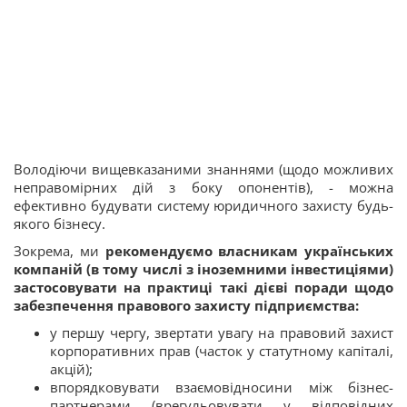
Володіючи вищевказаними знаннями (щодо можливих
неправомірних дій з боку опонентів), - можна
ефективно будувати систему юридичного захисту будь-
якого бізнесу.
Зокрема, ми
рекомендуємо власникам українських
компаній (в тому числі з іноземними інвестиціями)
застосовувати на практиці такі дієві поради щодо
забезпечення правового захисту підприємства:
у першу чергу, звертати увагу на правовий захист
корпоративних прав (часток у статутному капіталі,
акцій);
впорядковувати взаємовідносини між бізнес-
партнерами (врегульовувати у відповідних