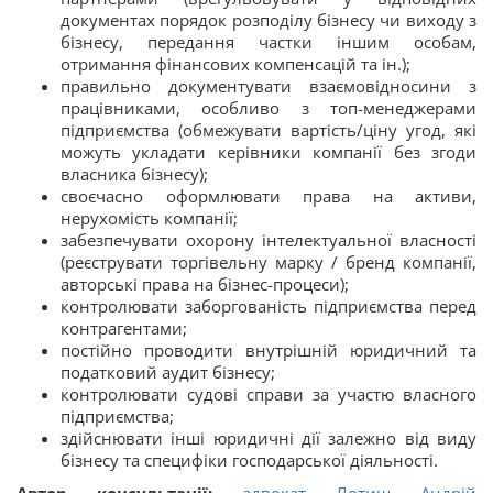
документах порядок розподілу бізнесу чи виходу з
бізнесу, передання частки іншим особам,
отримання фінансових компенсацій та ін.);
правильно документувати взаємовідносини з
працівниками, особливо з топ-менеджерами
підприємства (обмежувати вартість/ціну угод, які
можуть укладати керівники компанії без згоди
власника бізнесу);
своєчасно оформлювати права на активи,
нерухомість компанії;
забезпечувати охорону інтелектуальної власності
(реєструвати торгівельну марку / бренд компанії,
авторські права на бізнес-процеси);
контролювати заборгованість підприємства перед
контрагентами;
постійно проводити внутрішній юридичний та
податковий аудит бізнесу;
контролювати судові справи за участю власного
підприємства;
здійснювати інші юридичні дії залежно від виду
бізнесу та специфіки господарської діяльності.