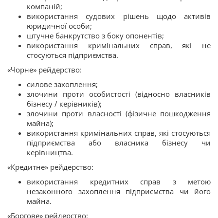
компаній;
використання судових рішень щодо активів
юридичної особи;
штучне банкрутство з боку опонентів;
використання кримінальних справ, які не
стосуються підприємства.
«Чорне» рейдерство:
силове захоплення;
злочини проти особистості (відносно власників
бізнесу / керівників);
злочини проти власності (фізичне пошкодження
майна);
використання кримінальних справ, які стосуються
підприємства або власника бізнесу чи
керівництва.
«Кредитне» рейдерство:
використання кредитних справ з метою
незаконного захоплення підприємства чи його
майна.
«Боргове» рейдерство: