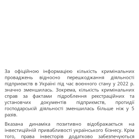
За офіційною інформацією кількість кримінальних
проваджень відносно перешкоджання діяльності
підприємств в Україні під час воєнного стану у 2022 р.
значно зменшилась. Зокрема, кількість кримінальних
справ за фактами підроблення реєстраційних та
установчих документів підприємств, протидії
господарській діяльності зменшилась більше ніж у 5
разів.
Вказана динаміка позитивно відображається на
інвестиційній привабливості українського бізнесу. Крім
того, права інвесторів додатково забезпечуються