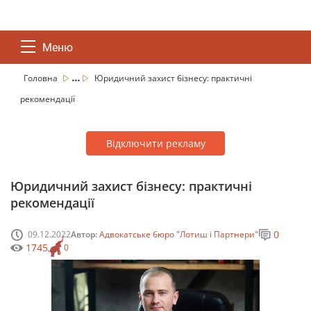
Меню
...
Головна
Юридичний захист бізнесу: практичні
рекомендації
Відключити рекламу
Юридичний захист бізнесу: практичні
рекомендації
0
09.12.2022
Автор:
Адвокатське бюро "Лотиш і Партнери"
1745
0