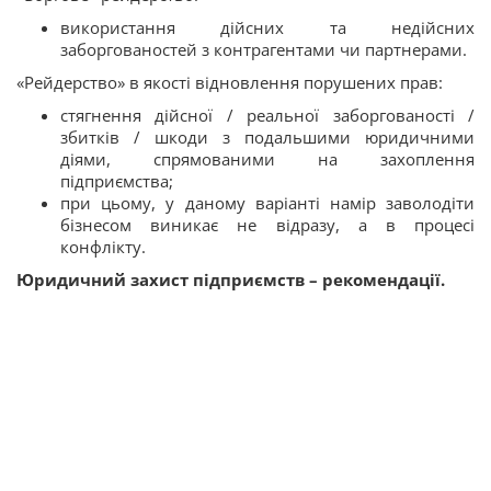
використання дійсних та недійсних
заборгованостей з контрагентами чи партнерами.
«Рейдерство» в якості відновлення порушених прав:
стягнення дійсної / реальної заборгованості /
збитків / шкоди з подальшими юридичними
діями, спрямованими на захоплення
підприємства;
при цьому, у даному варіанті намір заволодіти
бізнесом виникає не відразу, а в процесі
конфлікту.
Юридичний захист підприємств – рекомендації.