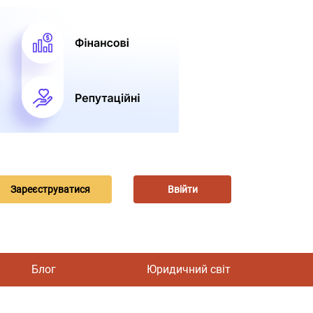
Зареєструватися
Ввійти
Блог
Юридичний світ