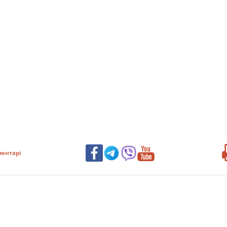
ентарі