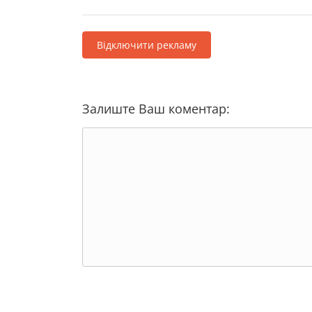
Відключити рекламу
Залиште Ваш коментар: