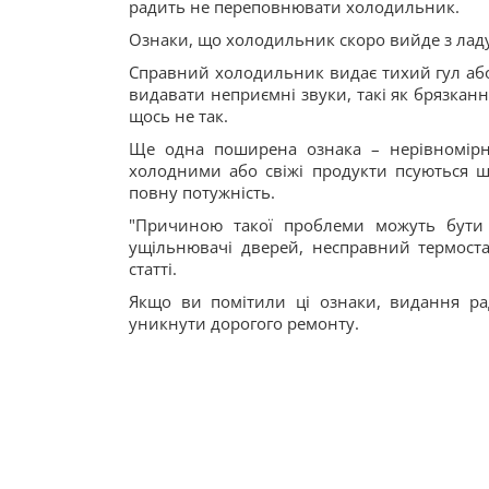
радить не переповнювати холодильник.
Ознаки, що холодильник скоро вийде з лад
Справний холодильник видає тихий гул або
видавати неприємні звуки, такі як брязканн
щось не так.
Ще одна поширена ознака – нерівномірн
холодними або свіжі продукти псуються ш
повну потужність.
"Причиною такої проблеми можуть бути 
ущільнювачі дверей, несправний термоста
статті.
Якщо ви помітили ці ознаки, видання ра
уникнути дорогого ремонту.