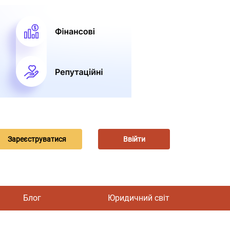
Зареєструватися
Ввійти
Блог
Юридичний світ