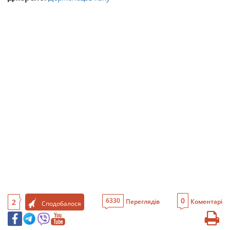
0
6330
2
Переглядів
Коментарі
Сподобалося