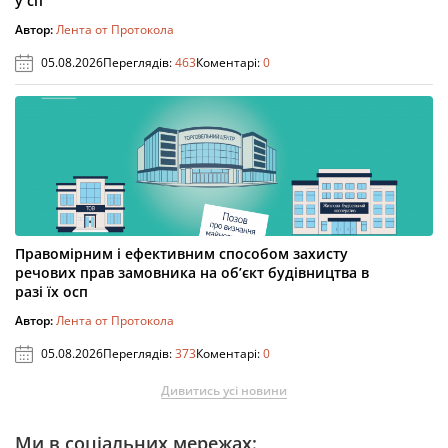
у сп
Автор:
Лента от Протокола
05.08.2026
Переглядів:
463
Коментарі:
0
Правомірним і ефективним способом захисту
речових прав замовника на об’єкт будівництва в
разі їх осп
Автор:
Лента от Протокола
05.08.2026
Переглядів:
373
Коментарі:
0
Дивитись усі новини
Ми в соціальних мережах: