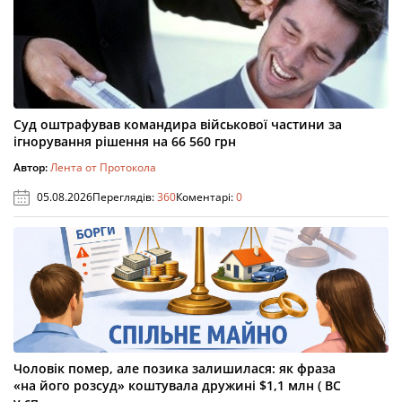
Суд оштрафував командира військової частини за
ігнорування рішення на 66 560 грн
Автор:
Лента от Протокола
05.08.2026
Переглядів:
360
Коментарі:
0
Чоловік помер, але позика залишилася: як фраза
«на його розсуд» коштувала дружині $1,1 млн ( ВС