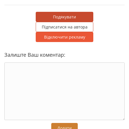
Подякувати
Підписатися на автора
Відключити рекламу
Залиште Ваш коментар:
Додати