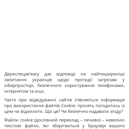
Держспецзв’язку дає відповіді на найпоширеніші
запитання українців щодо протидії загрозам у
кіберпросторі, безпечного користування телефонами,
інтернетом та інші.
Часто при відвідуванні сайтів з'являється інформація
про використання файлів Cookie: просять погодитись із
цим чи відхилити. Що це? Чи безпечно надавати згоду?
Файли cookie (дослівний переклад – печиво) – невеликі
текстові файли, які зберігаються у браузері вашого