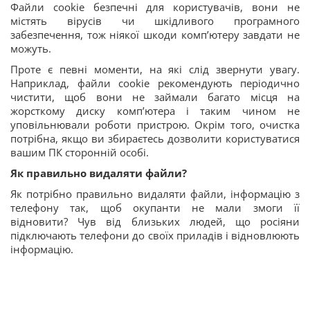
Файли cookie безпечні для користувачів, вони не
містять вірусів чи шкідливого програмного
забезпечення, тож ніякої шкоди комп’ютеру завдати не
можуть.
Проте є певні моменти, на які слід звернути увагу.
Наприклад, файли cookie рекомендують періодично
чистити, щоб вони не займали багато місця на
жорсткому диску комп’ютера і таким чином не
уповільнювали роботи пристрою. Окрім того, очистка
потрібна, якщо ви збираєтесь дозволити користуватися
вашим ПК сторонній особі.
Як правильно видаляти файли?
Як потрібно правильно видаляти файли, інформацію з
телефону так, щоб окупанти не мали змоги її
відновити? Чув від близьких людей, що росіяни
підключають телефони до своїх приладів і відновлюють
інформацію.