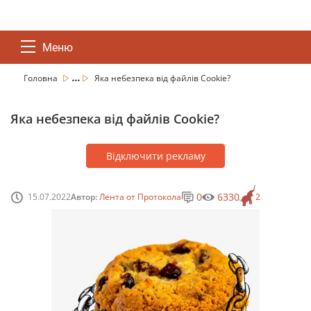
Меню
...
Головна
Яка небезпека від файлів Cookie?
Яка небезпека від файлів Cookie?
Відключити рекламу
0
6330
15.07.2022
Автор:
Лента от Протокола
2