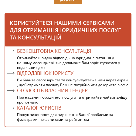
КОРИСТУЙТЕСЯ НАШИМИ СЕРВІСАМИ
ДЛЯ ОТРИМАННЯ ЮРИДИЧНИХ ПОСЛУГ
ТА КОНСУЛЬТАЦІЙ
БЕЗКОШТОВНА КОНСУЛЬТАЦІЯ
Отримайте швидку відповідь на юридичне питання у
нашому месенджері, яка допоможе Вам зорієнтуватися у
подальших діях
ВІДЕОДЗВІНОК ЮРИСТУ
Ви бачите свого юриста та консультуєтесь з ним через екран
, щоб отримати послугу Вам не потрібно йти до юриста в офіс
ОГОЛОСІТЬ ВЛАСНИЙ ТЕНДЕР
Про надання юридичної послуги та отримайте найвигіднішу
пропозицію
КАТАЛОГ ЮРИСТІВ
Пошук виконавця для вирішення Вашої проблеми за
фильтрами, показниками та рейтингом