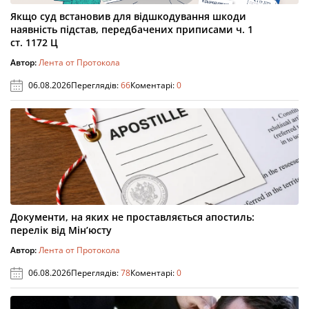
Якщо суд встановив для відшкодування шкоди
наявність підстав, передбачених приписами ч. 1
ст. 1172 Ц
Автор:
Лента от Протокола
06.08.2026
Переглядів:
66
Коментарі:
0
Документи, на яких не проставляється апостиль:
перелік від Мін’юсту
Автор:
Лента от Протокола
06.08.2026
Переглядів:
78
Коментарі:
0