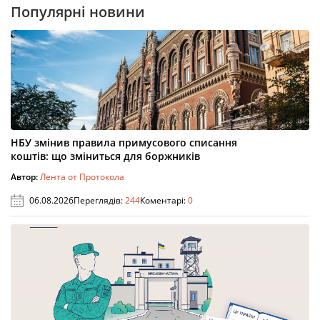
Популярні новини
НБУ змінив правила примусового списання
коштів: що зміниться для боржників
Автор:
Лента от Протокола
06.08.2026
Переглядів:
244
Коментарі:
0