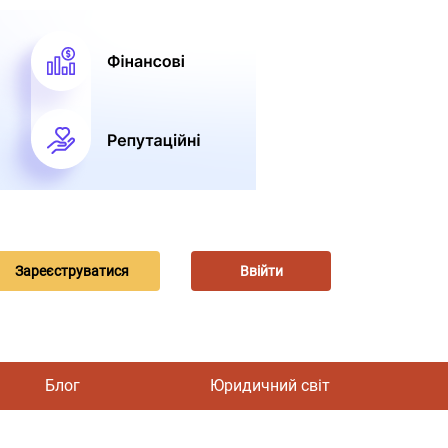
Зареєструватися
Ввійти
Блог
Юридичний світ