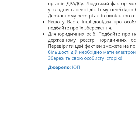
органів ДРАДСу. Людський фактор мо
ускладнить певні дії. Тому необхідно
Державному реєстрі актів цивільного ст
Якщо у Вас є інші довідки про особл
подбайте про їх збереження.
Для юридичних осіб. Подбайте про н
державному реєстрі юридичних осі
Перевірити цей факт ви зможете на по
більшості дій необхідно мати електро
Збережіть свою особисту історію!
Джерело:
ЮП