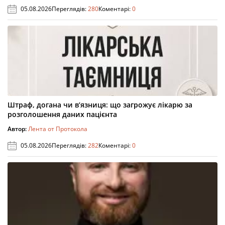
05.08.2026
Переглядів:
280
Коментарі:
0
Штраф, догана чи в’язниця: що загрожує лікарю за
розголошення даних пацієнта
Автор:
Лента от Протокола
05.08.2026
Переглядів:
282
Коментарі:
0