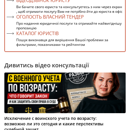
ВІДЕОДЗВІНОК ЮРИСТУ
Ви бачите свого юриста та консультуєтесь з ним через екран
, щоб отримати послугу Вам не потрібно йти до юриста в офіс
ОГОЛОСІТЬ ВЛАСНИЙ ТЕНДЕР
Про надання юридичної послуги та отримайте найвигіднішу
пропозицію
КАТАЛОГ ЮРИСТІВ
Пошук виконавця для вирішення Вашої проблеми за
фильтрами, показниками та рейтингом
Дивитись відео консультації
Исключение с воинского учета по возрасту:
возможно ли это сегодня и какие перспективы
судебной защит