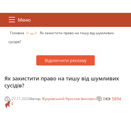
Меню
...
Головна
Як захистити право на тишу від шумливих
сусідів?
Відключити рекламу
Як захистити право на тишу від шумливих
сусідів?
0
5894
27.11.2020
Автор:
Жукровський Ярослав Іванович
4