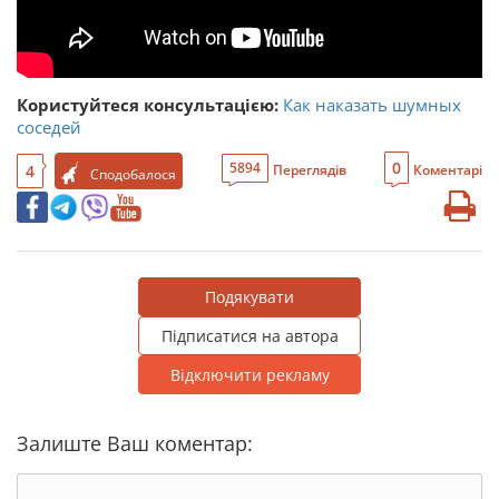
Користуйтеся консультацією:
Как наказать шумных
соседей
0
5894
4
Переглядів
Коментарі
Сподобалося
Подякувати
Підписатися на автора
Відключити рекламу
Залиште Ваш коментар: