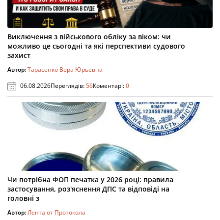
Виключення з військового обліку за віком: чи
можливо це сьогодні та які перспективи судового
захист
Автор:
Тарасенко Вера Юрьевна
06.08.2026
Переглядів:
56
Коментарі:
0
Чи потрібна ФОП печатка у 2026 році: правила
застосування, роз'яснення ДПС та відповіді на
головні з
Автор:
Лента от Протокола