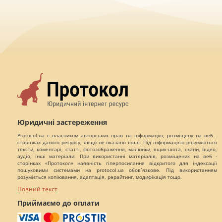
Юридичні застереження
Protocol.ua є власником авторських прав на інформацію, розміщену на веб -
сторінках даного ресурсу, якщо не вказано інше. Під інформацією розуміються
тексти, коментарі, статті, фотозображення, малюнки, ящик-шота, скани, відео,
аудіо, інші матеріали. При використанні матеріалів, розміщених на веб -
сторінках «Протокол» наявність гіперпосилання відкритого для індексації
пошуковими системами на protocol.ua обов`язкове. Під використанням
розуміється копіювання, адаптація, рерайтинг, модифікація тощо.
Повний текст
Приймаємо до оплати