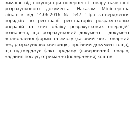
вимагає від покупця при поверненні товару наявності
розрахункового документа. Наказом Міністерства
фінансів від 14.06.2016 № 547 "Про затвердження
порядків по реєстрації реєстраторів розрахункових
операцій та книг обліку розрахункових операцій"
позначено, що розрахунковий документ - документ
встановленої форми та змісту (касовий чек, товарний
чек, розрахункова квитанція, проїзний документ тощо),
що підтверджує факт продажу (повернення) товарів,
надання послуг, отримання (повернення) коштів.