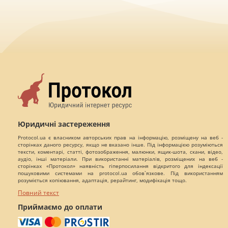
Юридичні застереження
Protocol.ua є власником авторських прав на інформацію, розміщену на веб -
сторінках даного ресурсу, якщо не вказано інше. Під інформацією розуміються
тексти, коментарі, статті, фотозображення, малюнки, ящик-шота, скани, відео,
аудіо, інші матеріали. При використанні матеріалів, розміщених на веб -
сторінках «Протокол» наявність гіперпосилання відкритого для індексації
пошуковими системами на protocol.ua обов`язкове. Під використанням
розуміється копіювання, адаптація, рерайтинг, модифікація тощо.
Повний текст
Приймаємо до оплати