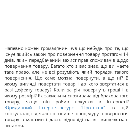
Напевно кожен громадянин чув що-небудь про те, що
існує якийсь закон про повернення товару протягом 14
днів, яким передбачений захист прав споживачів щодо
повернення товару. Багато хто з вас знає, що ви маєте
таке право, але не всі розуміють який порядок такого
повернення. Що саме можна повернути, а що ні? В
якому вигляді повертати товар і до кого звертатися в
разі дефекту товару? Коли за річ повернуть гроші і в
якому розмірі? Як захистити споживача від бракованого
товару, якщо він робив покупки в Інтернеті?
Юридичний Інтернет-ресурс "Протокол"
в цій
консультації детально опише процедуру повернення
товару в магазин і дасть відповіді на всі вищевказані
питання.