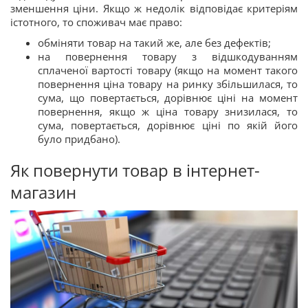
зменшення ціни. Якщо ж недолік відповідає критеріям
істотного, то споживач має право:
обміняти товар на такий же, але без дефектів;
на повернення товару з відшкодуванням
сплаченої вартості товару (якщо на момент такого
повернення ціна товару на ринку збільшилася, то
сума, що повертається, дорівнює ціні на момент
повернення, якщо ж ціна товару знизилася, то
сума, повертається, дорівнює ціні по якій його
було придбано).
Як повернути товар в інтернет-
магазин