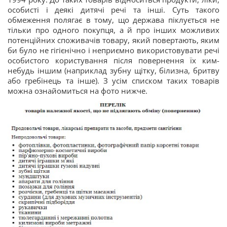
особисті і деякі дитячі речі та інші. Суть такого
обмеження полягає в тому, що держава піклується не
тільки про одного покупця, а й про інших можливих
потенційних споживачів товару, який повертають, яким
би було не гігієнічно і неприємно використовувати речі
особистого користування після повернення їх ким-
небудь іншим (наприклад зубну щітку, білизна, бритву
або гребінець та інше). З усім списком таких товарів
можна ознайомиться на фото нижче.