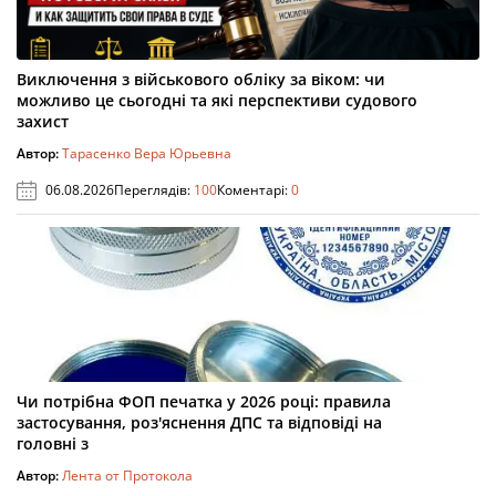
Виключення з військового обліку за віком: чи
можливо це сьогодні та які перспективи судового
захист
Автор:
Тарасенко Вера Юрьевна
06.08.2026
Переглядів:
100
Коментарі:
0
Чи потрібна ФОП печатка у 2026 році: правила
застосування, роз'яснення ДПС та відповіді на
головні з
Автор:
Лента от Протокола