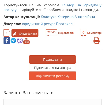
Користуйтеся нашим сервісом
Тендер на юридичну
послугу
і вирішуйте свої проблеми швидко і назавжди.
Автор консультації:
Колотуха Катерина Анатоліївна
Джерело:
юридичний ресурс Протокол
0
22645
3
Переглядів
Коментарі
Сподобалося
Подякувати
Підписатися на автора
Відключити рекламу
Залиште Ваш коментар: