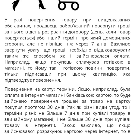
У разі повернення товару при вищевказаних
обставинах, продавець зобов'язаний повернути гроші
за нього в день розірвання договору (день, коли товар
повертається) або інший термін, про який домовилися
сторони, але не пізніше ніж через 7 днів. Важливо
звернути увагу, що гроші необхідно відшкодовувати
таким же способом як і здійснювалася оплата.
Наприклад, якщо покупець сплачував готівкою в
магазині, то йому так і готівкою повинні повертати,
тільки підписавши при цьому квитанцію, яка
підтверджує повернення.
Повернення на карту: терміни. Якщо, наприклад, була
оплата в інтернет-магазині банківською картою, то буде
здійснено повернення грошей за товар на картку
покупця протягом 30 днів (так як різні види угод, то і
терміни різні: не більше 7 днів при купівлі товару в
звичайному магазині; і не більше 30 днів при купівлі
товару в Інтернеті). Також важливо, що якщо
здійснювався розрахунок карткою через Інтернет, то в