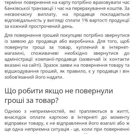
терміни повернення на карту потрібно враховувати час
банківської транзакції і час на перерахування коштів. За
несвоєчасну виплату, на продавця покладається
відповідальність у вигляді сплати 1% вартості продукції
за кожний прострочений день.
Для повернення грошей покупцеві потрібно звернутися
із заявою до продавця або виробника. Для того, щоб
повернути гроші за товар, куплений в інтернет-
магазині, споживачеві необхідно звернутися до
адміністрації компанії-продавця (зазвичай їх контакти
вказані на сайті). Зразок заяви на повернення товару та
відшкодування грошей, як правило, є у продавця і він
зобов'язаний його надати.
Що робити якщо не повернули
гроші за товар?
Однією з неприємностей, які трапляються в житті,
внаслідок оплати карткою в Інтернеті до моменту
відправки товару, є не відправлення його взагалі або ж
ще одна неприємна ситуація - це, коли при поверненні