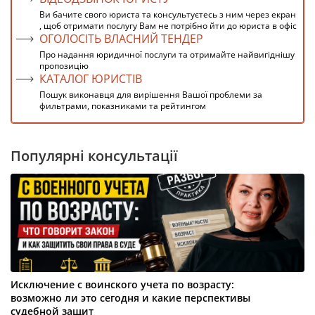
Ви бачите свого юриста та консультуєтесь з ним через екран
, щоб отримати послугу Вам не потрібно йти до юриста в офіс
ОГОЛОСІТЬ ВЛАСНИЙ ТЕНДЕР
Про надання юридичної послуги та отримайте найвигіднішу
пропозицію
КАТАЛОГ ЮРИСТІВ
Пошук виконавця для вирішення Вашої проблеми за
фильтрами, показниками та рейтингом
Популярні консультації
Исключение с воинского учета по возрасту:
возможно ли это сегодня и какие перспективы
судебной защит