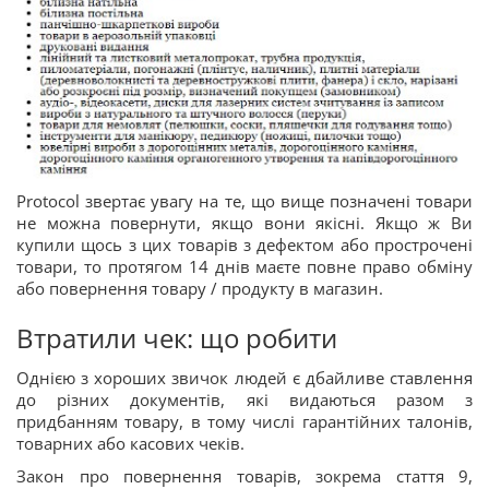
Protocol звертає увагу на те, що вище позначені товари
не можна повернути, якщо вони якісні. Якщо ж Ви
купили щось з цих товарів з дефектом або прострочені
товари, то протягом 14 днів маєте повне право обміну
або повернення товару / продукту в магазин.
Втратили чек: що робити
Однією з хороших звичок людей є дбайливе ставлення
до різних документів, які видаються разом з
придбанням товару, в тому числі гарантійних талонів,
товарних або касових чеків.
Закон про повернення товарів, зокрема стаття 9,