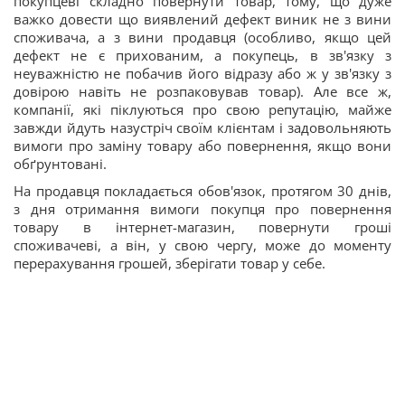
покупцеві складно повернути товар, тому, що дуже
важко довести що виявлений дефект виник не з вини
споживача, а з вини продавця (особливо, якщо цей
дефект не є прихованим, а покупець, в зв'язку з
неуважністю не побачив його відразу або ж у зв'язку з
довірою навіть не розпаковував товар). Але все ж,
компанії, які піклуються про свою репутацію, майже
завжди йдуть назустріч своїм клієнтам і задовольняють
вимоги про заміну товару або повернення, якщо вони
обґрунтовані.
На продавця покладається обов'язок, протягом 30 днів,
з дня отримання вимоги покупця про повернення
товару в інтернет-магазин, повернути гроші
споживачеві, а він, у свою чергу, може до моменту
перерахування грошей, зберігати товар у себе.