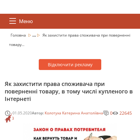
Меню
...
Головна
Як захистити права споживача при поверненні
товару...
Відключити рекламу
Як захистити права споживача при
поверненні товару, в тому числі купленого в
Інтернеті
0
22645
01.05.2020
Автор:
Колотуха Катерина Анатоліївна
3