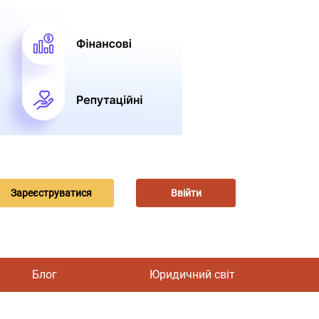
Зареєструватися
Ввійти
Блог
Юридичний світ