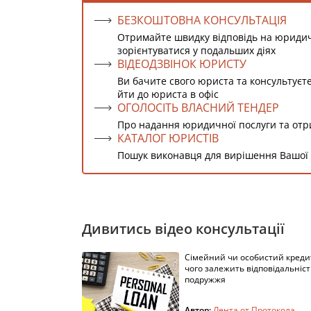
БЕЗКОШТОВНА КОНСУЛЬТАЦІЯ
Отримайте швидку відповідь на юриди
зорієнтуватися у подальших діях
ВІДЕОДЗВІНОК ЮРИСТУ
Ви бачите свого юриста та консультуєт
йти до юриста в офіс
ОГОЛОСІТЬ ВЛАСНИЙ ТЕНДЕР
Про надання юридичної послуги та от
КАТАЛОГ ЮРИСТІВ
Пошук виконавця для вирішення Вашої
Дивитись відео консультації
Сімейний чи особистий кредит
чого залежить відповідальніст
подружжя
Автор:
Лента от Протокола