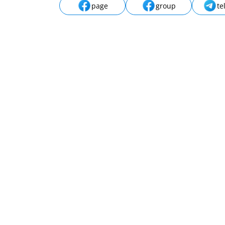
page
group
te