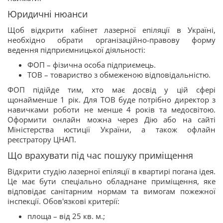
Юридичні нюанси
Щоб відкрити кабінет лазерної епіляції в Україні,
необхідно обрати організаційно-правову форму
ведення підприємницької діяльності:
ФОП – фізична особа підприємець.
ТОВ – товариство з обмеженою відповідальністю.
ФОП підійде тим, хто має досвід у цій сфері
щонайменше 1 рік. Для ТОВ буде потрібно директор з
навичками роботи не менше 4 років та медосвітою.
Оформити онлайн можна через Дію або на сайті
Міністерства юстиції України, а також офлайн
реєстратору ЦНАП.
Що врахувати під час пошуку приміщення
Відкрити студію лазерної епіляції в квартирі погана ідея.
Це має бути спеціально обладнане приміщення, яке
відповідає санітарним нормам та вимогам пожежної
інспекції. Обов'язкові критерії:
площа – від 25 кв. м.;