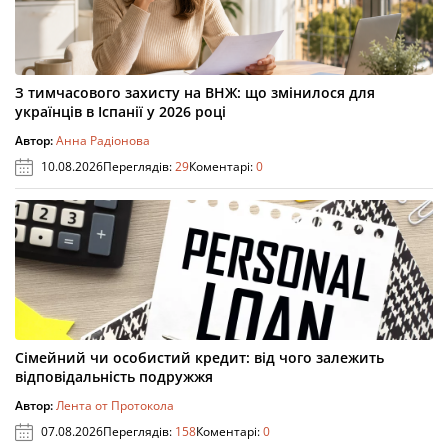
З тимчасового захисту на ВНЖ: що змінилося для
українців в Іспанії у 2026 році
Автор:
Анна Радіонова
10.08.2026
Переглядів:
29
Коментарі:
0
Сімейний чи особистий кредит: від чого залежить
відповідальність подружжя
Автор:
Лента от Протокола
07.08.2026
Переглядів:
158
Коментарі:
0