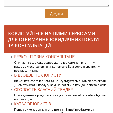
Додати
КОРИСТУЙТЕСЯ НАШИМИ СЕРВІСАМИ
ДЛЯ ОТРИМАННЯ ЮРИДИЧНИХ ПОСЛУГ
ТА КОНСУЛЬТАЦІЙ
БЕЗКОШТОВНА КОНСУЛЬТАЦІЯ
Отримайте швидку відповідь на юридичне питання у
нашому месенджері, яка допоможе Вам зорієнтуватися у
подальших діях
ВІДЕОДЗВІНОК ЮРИСТУ
Ви бачите свого юриста та консультуєтесь з ним через екран
, щоб отримати послугу Вам не потрібно йти до юриста в офіс
ОГОЛОСІТЬ ВЛАСНИЙ ТЕНДЕР
Про надання юридичної послуги та отримайте найвигіднішу
пропозицію
КАТАЛОГ ЮРИСТІВ
Пошук виконавця для вирішення Вашої проблеми за