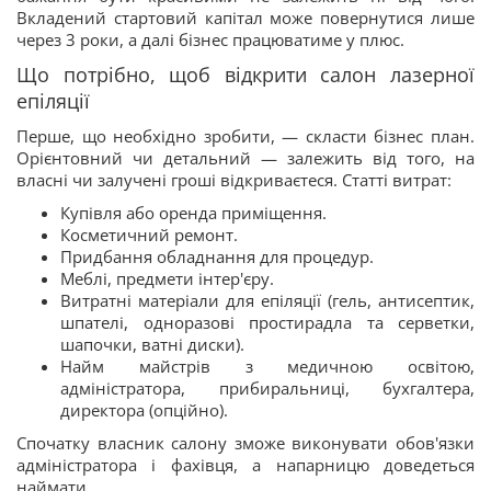
Вкладений стартовий капітал може повернутися лише
через 3 роки, а далі бізнес працюватиме у плюс.
Що потрібно, щоб відкрити салон лазерної
епіляції
Перше, що необхідно зробити, — скласти бізнес план.
Орієнтовний чи детальний — залежить від того, на
власні чи залучені гроші відкриваєтеся. Статті витрат:
Купівля або оренда приміщення.
Косметичний ремонт.
Придбання обладнання для процедур.
Меблі, предмети інтер'єру.
Витратні матеріали для епіляції (гель, антисептик,
шпателі, одноразові простирадла та серветки,
шапочки, ватні диски).
Найм майстрів з медичною освітою,
адміністратора, прибиральниці, бухгалтера,
директора (опційно).
Спочатку власник салону зможе виконувати обов'язки
адміністратора і фахівця, а напарницю доведеться
наймати.