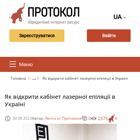
UA
Зареєструватися
Ввійти
Меню
...
Головна
Як відкрити кабінет лазерної епіляції в Україні
Як відкрити кабінет лазерної епіляції в
Україні
0
2375
30.08.2023
Автор:
Лента от Протокола
0