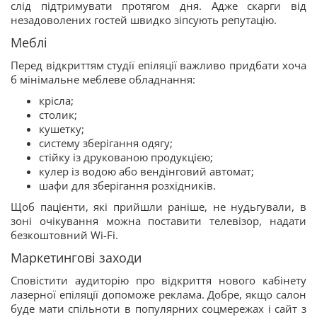
слід підтримувати протягом дня. Адже скарги від
незадоволених гостей швидко зіпсують репутацію.
Меблі
Перед відкриттям студії епіляції важливо придбати хоча
б мінімальне меблеве обладнання:
крісла;
столик;
кушетку;
систему зберігання одягу;
стійку із друкованою продукцією;
кулер із водою або вендінговий автомат;
шафи для зберігання розхідників.
Щоб пацієнти, які прийшли раніше, не нудьгували, в
зоні очікування можна поставити телевізор, надати
безкоштовний Wi-Fi.
Маркетингові заходи
Сповістити аудиторію про відкриття нового кабінету
лазерної епіляції допоможе реклама. Добре, якщо салон
буде мати спільноти в популярних соцмережах і сайт з