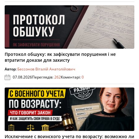
Протокол обшуку: як зафіксувати порушення і не
втратити докази для захисту
Автор:
Бессонов Віталій Анатолійович
07.08.2026
Переглядів:
262
Коментарі:
0
Исключение с воинского учета по возрасту: возможно ли