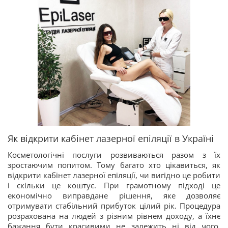
Як відкрити кабінет лазерної епіляції в Україні
Косметологічні послуги розвиваються разом з їх
зростаючим попитом. Тому багато хто цікавиться, як
відкрити кабінет лазерної епіляції, чи вигідно це робити
і скільки це коштує. При грамотному підході це
економічно виправдане рішення, яке дозволяє
отримувати стабільний прибуток цілий рік. Процедура
розрахована на людей з різним рівнем доходу, а їхнє
бажання бути красивими не залежить ні від чого.