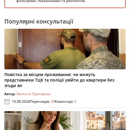
фильтрами, показниками та рейтингом
Популярні консультації
Повістка за місцем проживання: чи можуть
представники ТЦК та поліції увійти до квартири без
згоди вл
Автор:
Лента от Протокола
10.08.2026
Переглядів:
39
Коментарі:
0