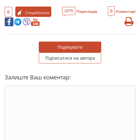
0
2375
0
Переглядів
Коментарі
Сподобалося
Подякувати
Підписатися на автора
Залиште Ваш коментар: