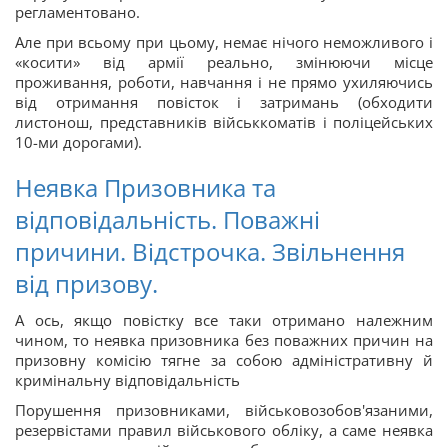
регламентовано.
Але при всьому при цьому, немає нічого неможливого і
«косити» від армії реально, змінюючи місце
проживання, роботи, навчання і не прямо ухиляючись
від отримання повісток і затримань (обходити
листонош, представників військкоматів і поліцейських
10-ми дорогами).
Неявка Призовника та
відповідальність. Поважні
причини. Відстрочка. Звільнення
від призову.
А ось, якщо повістку все таки отримано належним
чином, то неявка призовника без поважних причин на
призовну комісію тягне за собою адміністративну й
кримінальну відповідальність
Порушення призовниками, військовозобов'язаними,
резервістами правил військового обліку, а саме неявка