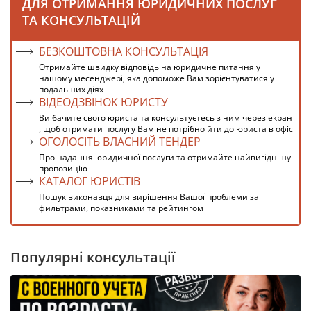
ДЛЯ ОТРИМАННЯ ЮРИДИЧНИХ ПОСЛУГ
ТА КОНСУЛЬТАЦІЙ
БЕЗКОШТОВНА КОНСУЛЬТАЦІЯ
Отримайте швидку відповідь на юридичне питання у
нашому месенджері, яка допоможе Вам зорієнтуватися у
подальших діях
ВІДЕОДЗВІНОК ЮРИСТУ
Ви бачите свого юриста та консультуєтесь з ним через екран
, щоб отримати послугу Вам не потрібно йти до юриста в офіс
ОГОЛОСІТЬ ВЛАСНИЙ ТЕНДЕР
Про надання юридичної послуги та отримайте найвигіднішу
пропозицію
КАТАЛОГ ЮРИСТІВ
Пошук виконавця для вирішення Вашої проблеми за
фильтрами, показниками та рейтингом
Популярні консультації