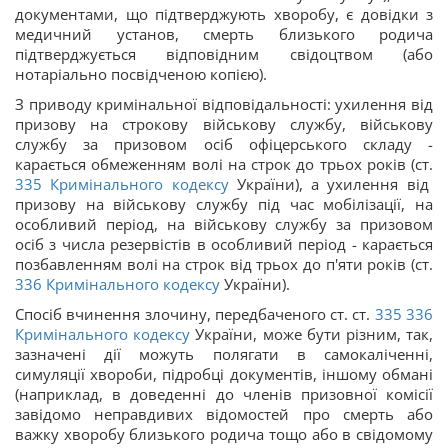
документами, що підтверджують хворобу, є довідки з
медичний установ, смерть близького родича
підтверджується відповідним свідоцтвом (або
нотаріально посвідченою копією).
З приводу кримінальної відповідальності: ухилення від
призову на строкову військову службу, військову
службу за призовом осіб офіцерського складу -
карається обмеженням волі на строк до трьох років (ст.
335
Кримінального кодексу
України), а ухилення від
призову на військову службу під час мобілізації, на
особливий період, на військову службу за призовом
осіб з числа резервістів в особливий період - карається
позбавленням волі на строк від трьох до п'яти років (ст.
336
Кримінального кодексу
України).
Спосіб вчинення злочину, передбаченого ст. ст.
335
336
Кримінального кодексу
України, може бути різним, так,
зазначені дії можуть полягати в самокаліченні,
симуляції хвороби, підробці документів, іншому обмані
(наприклад, в доведенні до членів призовної комісії
завідомо неправдивих відомостей про смерть або
важку хворобу близького родича тощо або в свідомому