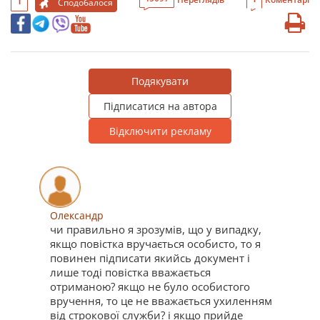
1
Сподобалося
Подякувати
Підписатися на автора
Відключити рекламу
Олександр
чи правильно я зрозумів, що у випадку,
якщо повістка вручається особисто, то я
повинен підписати якийсь документ і
лише тоді повістка вважається
отриманою? якщо не було особистого
вручення, то це не вважається ухиленням
від строкової служби? і якщо прийде