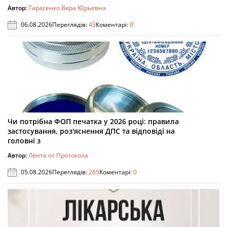
Автор:
Тарасенко Вера Юрьевна
06.08.2026
Переглядів:
43
Коментарі:
0
Чи потрібна ФОП печатка у 2026 році: правила
застосування, роз'яснення ДПС та відповіді на
головні з
Автор:
Лента от Протокола
05.08.2026
Переглядів:
265
Коментарі:
0