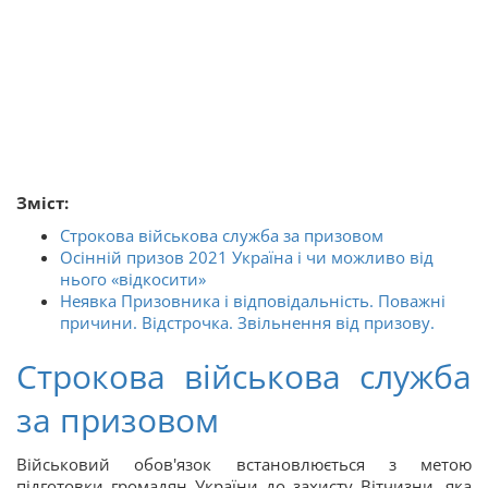
Зміст:
Строкова військова служба за призовом
Осінній призов 2021 Україна і чи можливо від
нього «відкосити»
Неявка Призовника і відповідальність. Поважні
причини. Відстрочка. Звільнення від призову.
Строкова військова служба
за призовом
Військовий обов'язок встановлюється з метою
підготовки громадян України до захисту Вітчизни, яка