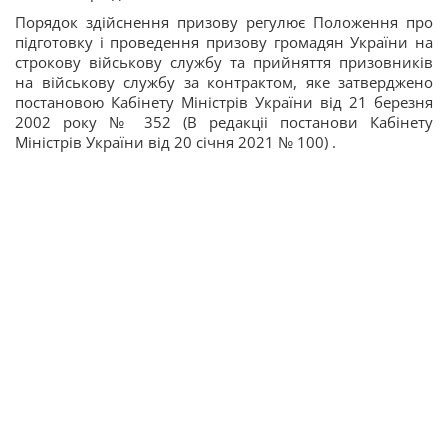
Порядок здійснення призову регулює Положення про
підготовку і проведення призову громадян України на
строкову військову службу та прийняття призовників
на військову службу за контрактом, яке затверджено
постановою Кабінету Міністрів України від 21 березня
2002 року № 352 (В редакціі постанови Кабінету
Міністрів України від 20 січня 2021 № 100) .