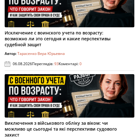
Исключение с воинского учета по возрасту:
возможно ли это сегодня и какие перспективы
судебной защит
Автор:
Тарасенко Вера Юрьевна
06.08.2026
Переглядів:
93
Коментарі:
0
Виключення з військового обліку за віком: чи
можливо це сьогодні та які перспективи судового
захист