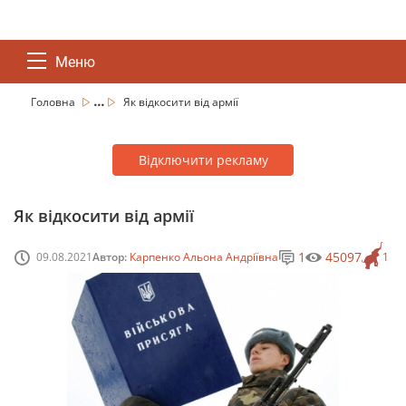
Меню
...
Головна
Як відкосити від армії
Відключити рекламу
Як відкосити від армії
1
45097
09.08.2021
Автор:
Карпенко Альона Андріївна
1