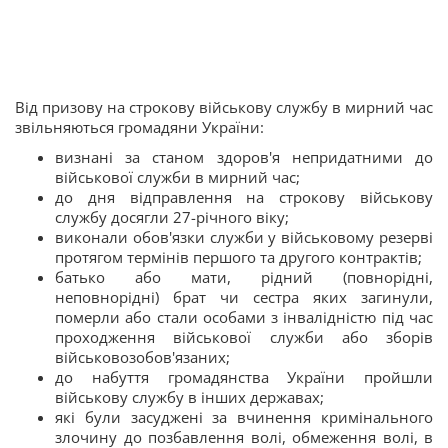
Від призову на строкову військову службу в мирний час
звільняються громадяни України:
визнані за станом здоров'я непридатними до
військової служби в мирний час;
до дня відправлення на строкову військову
службу досягли 27-річного віку;
виконали обов'язки служби у військовому резерві
протягом термінів першого та другого контрактів;
батько або мати, рідний (повнорідні,
неповнорідні) брат чи сестра яких загинули,
померли або стали особами з інвалідністю під час
проходження військової служби або зборів
військовозобов'язаних;
до набуття громадянства України пройшли
військову службу в інших державах;
які були засуджені за вчинення кримінального
злочину до позбавлення волі, обмеження волі, в