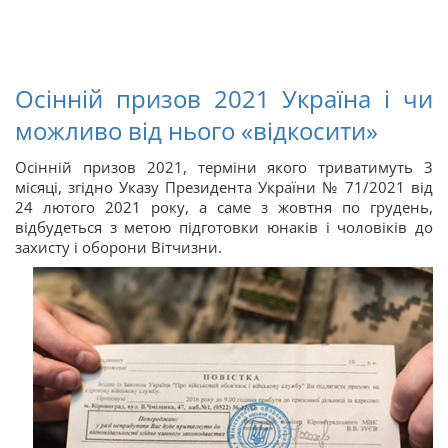
Осінній призов 2021 Україна і чи
можливо від нього «відкосити»
Осінній призов 2021, терміни якого триватимуть 3
місяці, згідно Указу Президента України № 71/2021 від
24 лютого 2021 року, а саме з жовтня по грудень,
відбудеться з метою підготовки юнаків і чоловіків до
захисту і оборони Вітчизни.