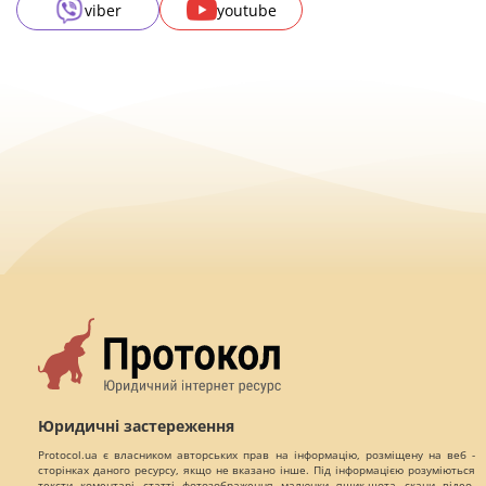
viber
youtube
Юридичні застереження
Protocol.ua є власником авторських прав на інформацію, розміщену на веб -
сторінках даного ресурсу, якщо не вказано інше. Під інформацією розуміються
тексти, коментарі, статті, фотозображення, малюнки, ящик-шота, скани, відео,