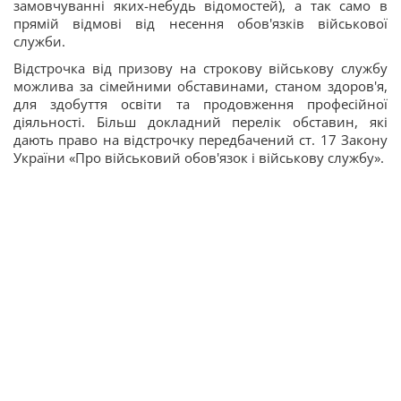
замовчуванні яких-небудь відомостей), а так само в
прямій відмові від несення обов'язків військової
служби.
Відстрочка від призову на строкову військову службу
можлива за сімейними обставинами, станом здоров'я,
для здобуття освіти та продовження професійної
діяльності. Більш докладний перелік обставин, які
дають право на відстрочку передбачений ст. 17 Закону
України «Про військовий обов'язок і військову службу».