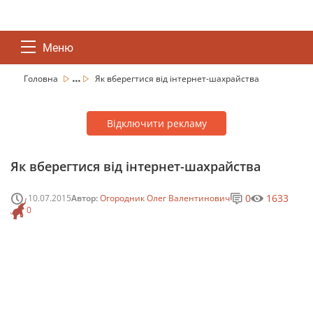
Меню
...
Головна
Як вберегтися від інтернет-шахрайства
Відключити рекламу
Як вберегтися від інтернет-шахрайства
0
1633
10.07.2015
Автор:
Огородник Олег Валентинович
0