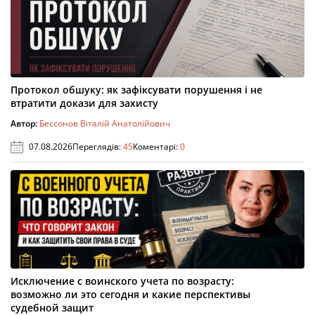
Протокол обшуку: як зафіксувати порушення і не
втратити докази для захисту
Автор:
Бессонов Віталій Анатолійович
07.08.2026
Переглядів:
45
Коментарі:
0
Исключение с воинского учета по возрасту:
возможно ли это сегодня и какие перспективы
судебной защит