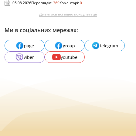
05.08.2026
Переглядів:
369
Коментарі:
0
Дивитись всі відео консультації
Ми в соціальних мережах:
page
group
telegram
viber
youtube