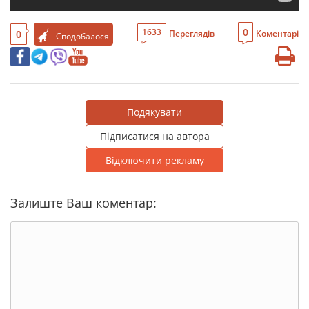
0
1633
0
Переглядів
Коментарі
Сподобалося
Подякувати
Підписатися на автора
Відключити рекламу
Залиште Ваш коментар: