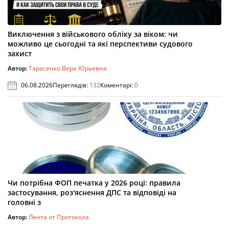
Виключення з військового обліку за віком: чи
можливо це сьогодні та які перспективи судового
захист
Автор:
Тарасенко Вера Юрьевна
06.08.2026
Переглядів:
132
Коментарі:
0
Чи потрібна ФОП печатка у 2026 році: правила
застосування, роз'яснення ДПС та відповіді на
головні з
Автор:
Лента от Протокола