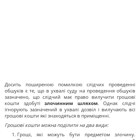
Досить поширеною помилкою слідчих проведенні
обшуків є те, що в ухвалі суду на проведення обшуків
зазначено, що слідчий має право вилучити грошові
кошти здобуті
злочинним шляхом
. Однак слідчі
ігнорують зазначений в ухвалі дозвіл і вилучають всі
грошові кошти які знаходяться в приміщенні.
Грошові кошти можна поділити на два види:
Гроші, які можуть бути предметом злочину.