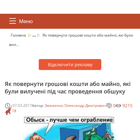
Меню
...
Головна
Як повернути грошові кошти або майно, які були
вил...
Відключити рекламу
Як повернути грошові кошти або майно, які
були вилучені під час проведення обшуку
0
9215
07.03.2017
Автор:
Змаженко Олександр Дмитрович
18