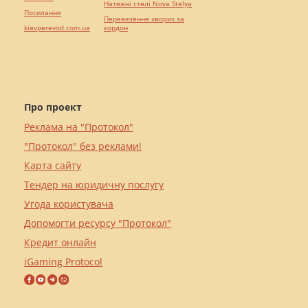
Натяжні стелі Nova Stelya
Посилання
Перевезення хворих за
kievperevod.com.ua
кордон
Про проект
Реклама на "Протокол"
"Протокол" без реклами!
Карта сайту
Тендер на юридичну послугу
Угода користувача
Допомогти ресурсу "Протокол"
Кредит онлайн
iGaming Protocol