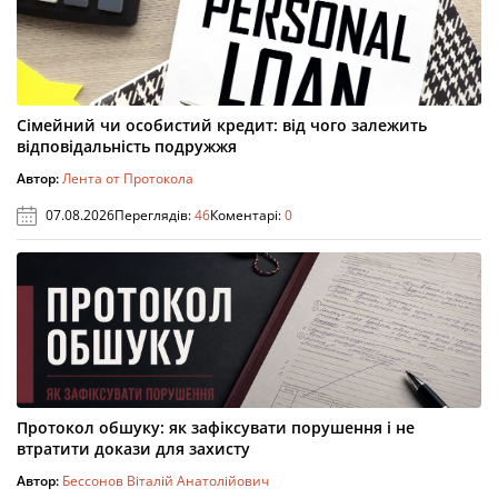
Сімейний чи особистий кредит: від чого залежить
відповідальність подружжя
Автор:
Лента от Протокола
07.08.2026
Переглядів:
46
Коментарі:
0
Протокол обшуку: як зафіксувати порушення і не
втратити докази для захисту
Автор:
Бессонов Віталій Анатолійович