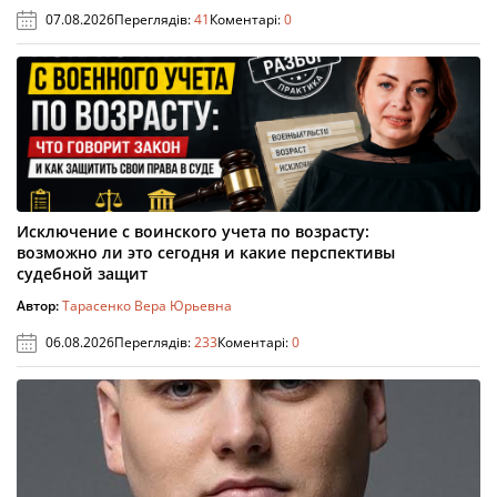
07.08.2026
Переглядів:
41
Коментарі:
0
Исключение с воинского учета по возрасту:
возможно ли это сегодня и какие перспективы
судебной защит
Автор:
Тарасенко Вера Юрьевна
06.08.2026
Переглядів:
233
Коментарі:
0