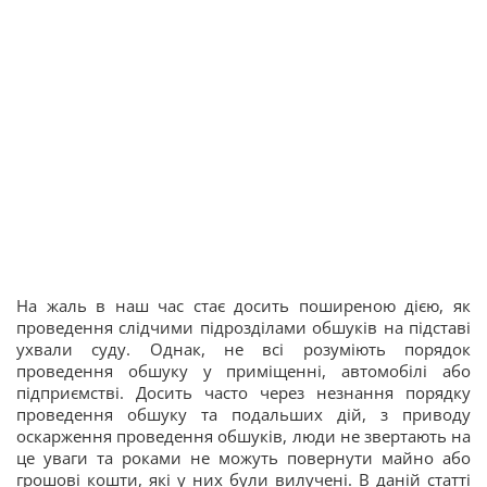
На жаль в наш час стає досить поширеною дією, як
проведення слідчими підрозділами обшуків на підставі
ухвали суду. Однак, не всі розуміють порядок
проведення обшуку у приміщенні, автомобілі або
підприємстві. Досить часто через незнання порядку
проведення обшуку та подальших дій, з приводу
оскарження проведення обшуків, люди не звертають на
це уваги та роками не можуть повернути майно або
грошові кошти, які у них були вилучені. В даній статті