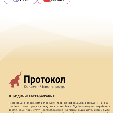
Юридичні застереження
Protocol.ua є власником авторських прав на інформацію, розміщену на веб -
сторінках даного ресурсу, якщо не вказано інше. Під інформацією розуміються
тексти, коментарі, статті, фотозображення, малюнки, ящик-шота, скани, відео,