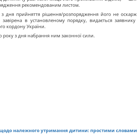
орядження рекомендованим листом.
в з дня прийняття рішення/розпорядження його не оскарж
, завірена в установленому порядку, видається заявнику
го кордону України.
 року з дня набрання ним законної сили.
а щодо належного утримання дитини: простими словами