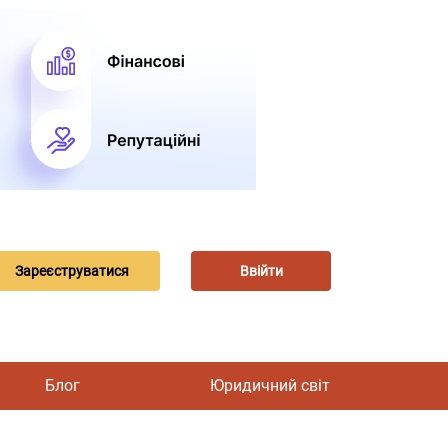
Зареєструватися
Ввійти
Блог
Юридичний світ