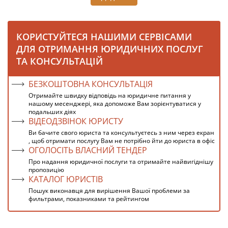
КОРИСТУЙТЕСЯ НАШИМИ СЕРВІСАМИ
ДЛЯ ОТРИМАННЯ ЮРИДИЧНИХ ПОСЛУГ
ТА КОНСУЛЬТАЦІЙ
БЕЗКОШТОВНА КОНСУЛЬТАЦІЯ
Отримайте швидку відповідь на юридичне питання у
нашому месенджері, яка допоможе Вам зорієнтуватися у
подальших діях
ВІДЕОДЗВІНОК ЮРИСТУ
Ви бачите свого юриста та консультуєтесь з ним через екран
, щоб отримати послугу Вам не потрібно йти до юриста в офіс
ОГОЛОСІТЬ ВЛАСНИЙ ТЕНДЕР
Про надання юридичної послуги та отримайте найвигіднішу
пропозицію
КАТАЛОГ ЮРИСТІВ
Пошук виконавця для вирішення Вашої проблеми за
фильтрами, показниками та рейтингом