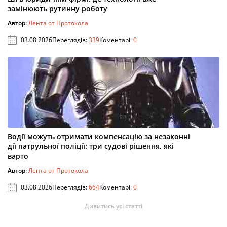
замінюють рутинну роботу
Автор:
Лента от Протокола
03.08.2026
Переглядів:
339
Коментарі:
0
Водії можуть отримати компенсацію за незаконні
дії патрульної поліції: три судові рішення, які
варто
Автор:
Лента от Протокола
03.08.2026
Переглядів:
664
Коментарі:
0
Дивитись усі статті