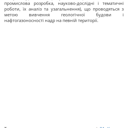
промислова розробка, науково-дослідні і тематичні
роботи, їх аналіз та узагальнення), що проводяться з
метою вивчення геологічної будови і
нафтогазоносності надр на певній території.