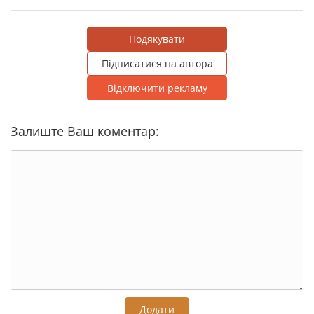
Подякувати
Підписатися на автора
Відключити рекламу
Залиште Ваш коментар:
Додати