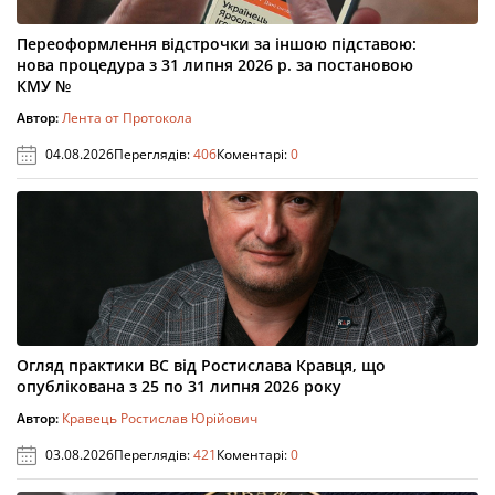
Переоформлення відстрочки за іншою підставою:
нова процедура з 31 липня 2026 р. за постановою
КМУ №
Автор:
Лента от Протокола
04.08.2026
Переглядів:
406
Коментарі:
0
Огляд практики ВС від Ростислава Кравця, що
опублікована з 25 по 31 липня 2026 року
Автор:
Кравець Ростислав Юрійович
03.08.2026
Переглядів:
421
Коментарі:
0