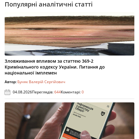
Популярні аналітичні статті
Зловживання впливом за статтею 369-2
Кримінального кодексу України. Питання до
національної імплемен
Автор:
Буняк Валерій Сергійович
04.08.2026
Переглядів:
644
Коментарі:
0