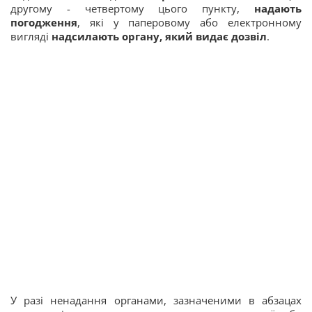
другому - четвертому цього пункту,
надають
погодження
, які у паперовому або електронному
вигляді
надсилають органу, який видає дозвіл
.
У разі ненадання органами, зазначеними в абзацах