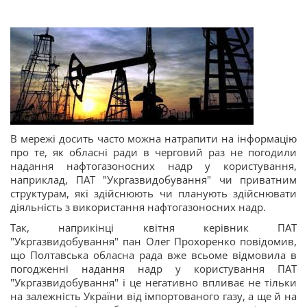
В мережі досить часто можна натрапити на інформацію
про те, як обласні ради в черговий раз не погодили
надання нафтогазоносних надр у користування,
наприклад, ПАТ "Укргазвидобування" чи приватним
структурам, які здійснюють чи планують здійснювати
діяльність з використання нафтогазоносних надр.
Так, наприкінці квітня керівник ПАТ
"Укргазвидобування" пан Олег Прохоренко повідомив,
що Полтавська обласна рада вже всьоме відмовила в
погодженні надання надр у користування ПАТ
"Укргазвидобування" і це негативно впливає не тільки
на залежність України від імпортованого газу, а ще й на