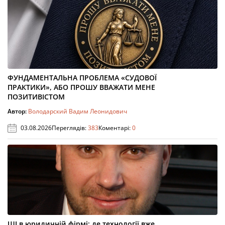
ФУНДАМЕНТАЛЬНА ПРОБЛЕМА «СУДОВОЇ
ПРАКТИКИ», АБО ПРОШУ ВВАЖАТИ МЕНЕ
ПОЗИТИВІСТОМ
Автор:
Володарский Вадим Леонидович
03.08.2026
Переглядів:
383
Коментарі:
0
ШІ в юридичній фірмі: де технології вже