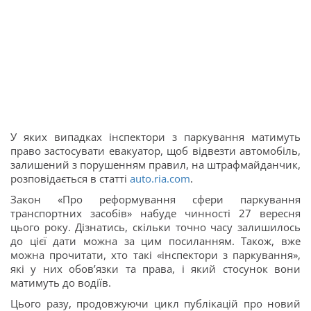
У яких випадках інспектори з паркування матимуть
право застосувати евакуатор, щоб відвезти автомобіль,
залишений з порушенням правил, на штрафмайданчик,
розповідається в статті
auto.ria.com
.
Закон «Про реформування сфери паркування
транспортних засобів» набуде чинності 27 вересня
цього року. Дізнатись, скільки точно часу залишилось
до цієї дати можна за цим посиланням. Також, вже
можна прочитати, хто такі «інспектори з паркування»,
які у них обов’язки та права, і який стосунок вони
матимуть до водіїв.
Цього разу, продовжуючи цикл публікацій про новий