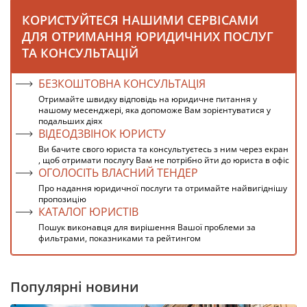
КОРИСТУЙТЕСЯ НАШИМИ СЕРВІСАМИ
ДЛЯ ОТРИМАННЯ ЮРИДИЧНИХ ПОСЛУГ
ТА КОНСУЛЬТАЦІЙ
БЕЗКОШТОВНА КОНСУЛЬТАЦІЯ
Отримайте швидку відповідь на юридичне питання у
нашому месенджері, яка допоможе Вам зорієнтуватися у
подальших діях
ВІДЕОДЗВІНОК ЮРИСТУ
Ви бачите свого юриста та консультуєтесь з ним через екран
, щоб отримати послугу Вам не потрібно йти до юриста в офіс
ОГОЛОСІТЬ ВЛАСНИЙ ТЕНДЕР
Про надання юридичної послуги та отримайте найвигіднішу
пропозицію
КАТАЛОГ ЮРИСТІВ
Пошук виконавця для вирішення Вашої проблеми за
фильтрами, показниками та рейтингом
Популярні новини