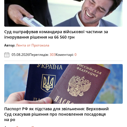
Суд оштрафував командира військової частини за
ігнорування рішення на 66 560 грн
Автор:
Лента от Протокола
05.08.2026
Переглядів:
303
Коментарі:
0
Паспорт РФ як підстава для звільнення: Верховний
Суд скасував рішення про поновлення посадовця
на ро