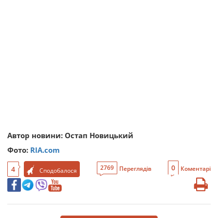
Автор новини: Остап Новицький
Фото:
RIA.com
0
2769
4
Переглядів
Коментарі
Сподобалося