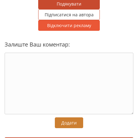
Подякувати
Підписатися на автора
Відключити рекламу
Залиште Ваш коментар:
Додати