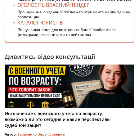
ОГОЛОСІТЬ ВЛАСНИЙ ТЕНДЕР
Про надання юридичної послуги та отримайте найвигіднішу
пропозицію
КАТАЛОГ ЮРИСТІВ
Пошук виконавця для вирішення Вашої проблеми за
фильтрами, показниками та рейтингом
Дивитись відео консультації
Исключение с воинского учета по возрасту:
возможно ли это сегодня и какие перспективы
судебной защит
Автор:
Тарасенко Вера Юрьевна