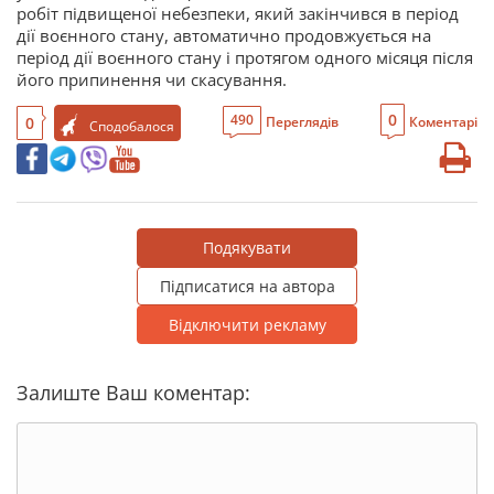
робіт підвищеної небезпеки, який закінчився в період
дії воєнного стану, автоматично продовжується на
період дії воєнного стану і протягом одного місяця після
його припинення чи скасування.
0
490
0
Переглядів
Коментарі
Сподобалося
Подякувати
Підписатися на автора
Відключити рекламу
Залиште Ваш коментар: