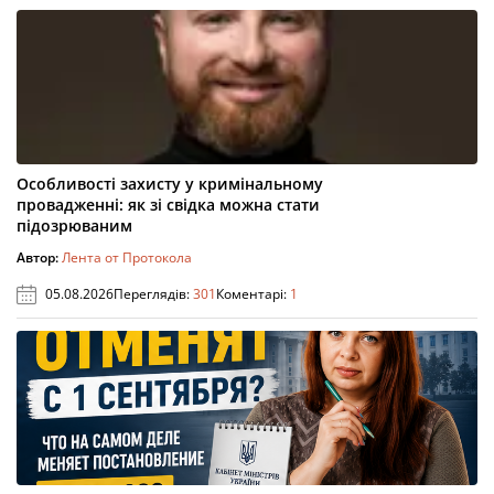
Особливості захисту у кримінальному
провадженні: як зі свідка можна стати
підозрюваним
Автор:
Лента от Протокола
05.08.2026
Переглядів:
301
Коментарі:
1