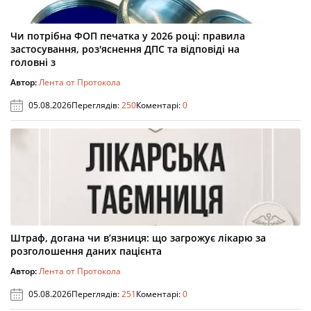
Чи потрібна ФОП печатка у 2026 році: правила
застосування, роз'яснення ДПС та відповіді на
головні з
Автор:
Лента от Протокола
05.08.2026
Переглядів:
250
Коментарі:
0
Штраф, догана чи в’язниця: що загрожує лікарю за
розголошення даних пацієнта
Автор:
Лента от Протокола
05.08.2026
Переглядів:
251
Коментарі:
0