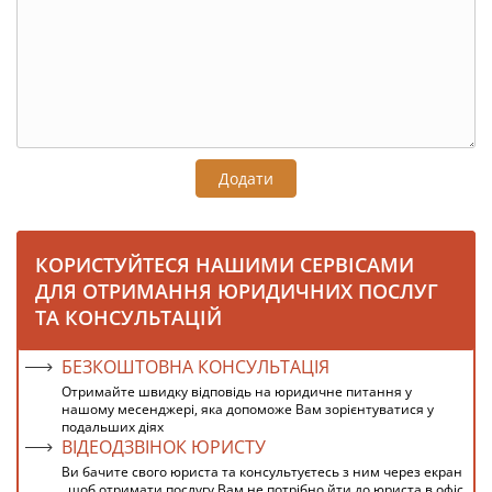
Додати
КОРИСТУЙТЕСЯ НАШИМИ СЕРВІСАМИ
ДЛЯ ОТРИМАННЯ ЮРИДИЧНИХ ПОСЛУГ
ТА КОНСУЛЬТАЦІЙ
БЕЗКОШТОВНА КОНСУЛЬТАЦІЯ
Отримайте швидку відповідь на юридичне питання у
нашому месенджері, яка допоможе Вам зорієнтуватися у
подальших діях
ВІДЕОДЗВІНОК ЮРИСТУ
Ви бачите свого юриста та консультуєтесь з ним через екран
, щоб отримати послугу Вам не потрібно йти до юриста в офіс