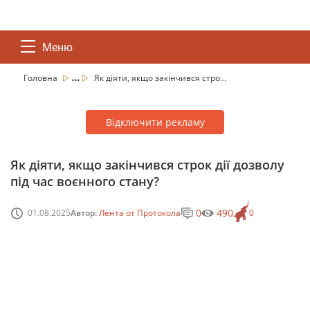
Меню
...
Головна
Як діяти, якщо закінчився стро...
Відключити рекламу
Як діяти, якщо закінчився строк дії дозволу
під час воєнного стану?
0
490
01.08.2025
Автор:
Лента от Протокола
0