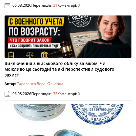
06.08.2026
Переглядів:
31
Коментарі:
0
Виключення з військового обліку за віком: чи
можливо це сьогодні та які перспективи судового
захист
Автор:
Тарасенко Вера Юрьевна
06.08.2026
Переглядів:
32
Коментарі:
0