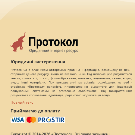
Юридичні застереження
Protocol.ua є власником авторських прав на інформацію, розміщену на веб -
сторінках даного ресурсу, якщо не вказано інше. Під інформацією розуміються
тексти, коментарі, статті, фотозображення, малюнки, ящик-шота, скани, відео,
аудіо, інші матеріали. При використанні матеріалів, розміщених на веб -
сторінках «Протокол» наявність гіперпосилання відкритого для індексації
пошуковими системами на protocol.ua обов`язкове. Під використанням
розуміється копіювання, адаптація, рерайтинг, модифікація тощо.
Повний текст
Приймаємо до оплати
Copyright © 2014-2026 «Протокол». Всі права захищені.