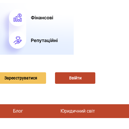
Зареєструватися
Ввійти
Блог
Юридичний світ