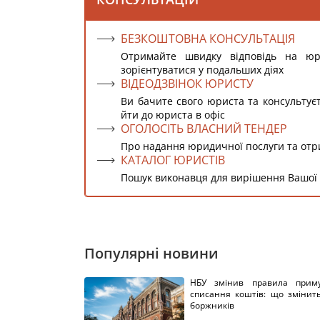
БЕЗКОШТОВНА КОНСУЛЬТАЦІЯ
Отримайте швидку відповідь на ю
зорієнтуватися у подальших діях
ВІДЕОДЗВІНОК ЮРИСТУ
Ви бачите свого юриста та консультує
йти до юриста в офіс
ОГОЛОСІТЬ ВЛАСНИЙ ТЕНДЕР
Про надання юридичної послуги та от
КАТАЛОГ ЮРИСТІВ
Пошук виконавця для вирішення Вашої
Популярні новини
НБУ змінив правила приму
списання коштів: що змінит
боржників