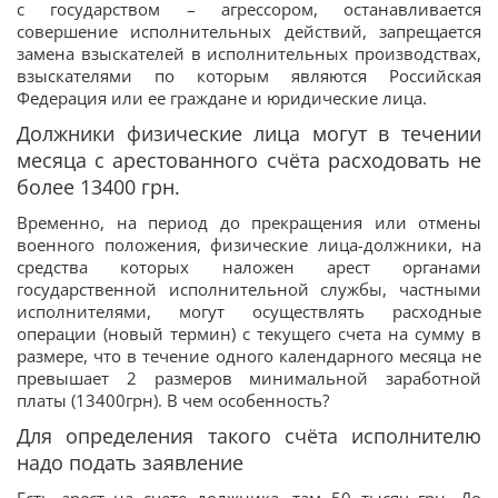
с государством – агрессором, останавливается
совершение исполнительных действий, запрещается
замена взыскателей в исполнительных производствах,
взыскателями по которым являются Российская
Федерация или ее граждане и юридические лица.
Должники физические лица могут в течении
месяца с арестованного счёта расходовать не
более 13400 грн.
Временно, на период до прекращения или отмены
военного положения, физические лица-должники, на
средства которых наложен арест органами
государственной исполнительной службы, частными
исполнителями, могут осуществлять расходные
операции (новый термин) с текущего счета на сумму в
размере, что в течение одного календарного месяца не
превышает 2 размеров минимальной заработной
платы (13400грн). В чем особенность?
Для определения такого счёта исполнителю
надо подать заявление
Есть арест на счете должника, там 50 тысяч грн. До