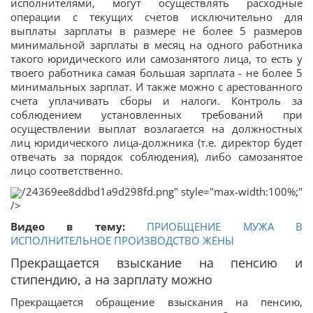
исполнителями, могут осуществлять расходные
операции с текущих счетов исключительно для
выплаты зарплаты в размере не более 5 размеров
минимальной зарплаты в месяц на одного работника
такого юридического или самозанятого лица, то есть у
твоего работника самая большая зарплата - не более 5
минимальных зарплат. И также можно с арестованного
счета уплачивать сборы и налоги. Контроль за
соблюдением установленных требований при
осуществлении выплат возлагается на должностных
лиц юридического лица-должника (т.е. директор будет
отвечать за порядок соблюдения), либо самозанятое
лицо соответственно.
/24369ee8ddbd1a9d298fd.png" style="max-width:100%;"
/>
Видео в тему:
ПРИОБЩЕНИЕ МУЖА В
ИСПОЛНИТЕЛЬНОЕ ПРОИЗВОДСТВО ЖЕНЫ
Прекращается взыскание на пенсию и
стипендию, а на зарплату можно
Прекращается обращение взыскания на пенсию,