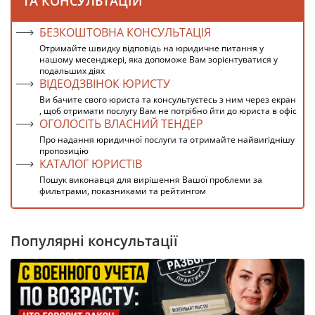
ТА КОНСУЛЬТАЦІЙ
БЕЗКОШТОВНА КОНСУЛЬТАЦІЯ
Отримайте швидку відповідь на юридичне питання у
нашому месенджері, яка допоможе Вам зорієнтуватися у
подальших діях
ВІДЕОДЗВІНОК ЮРИСТУ
Ви бачите свого юриста та консультуєтесь з ним через екран
, щоб отримати послугу Вам не потрібно йти до юриста в офіс
ОГОЛОСІТЬ ВЛАСНИЙ ТЕНДЕР
Про надання юридичної послуги та отримайте найвигіднішу
пропозицію
КАТАЛОГ ЮРИСТІВ
Пошук виконавця для вирішення Вашої проблеми за
фильтрами, показниками та рейтингом
Популярні консультації