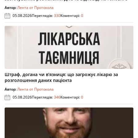
Автор:
Лента от Протокола
05.08.2026
Переглядів:
330
Коментарі:
0
Штраф, догана чи в’язниця: що загрожує лікарю за
розголошення даних пацієнта
Автор:
Лента от Протокола
05.08.2026
Переглядів:
346
Коментарі:
0