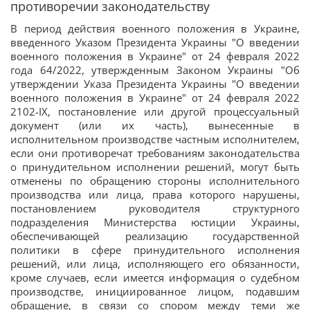
противоречии законодательству
В период действия военного положения в Украине,
введенного Указом Президента Украины "О введении
военного положения в Украине" от 24 февраля 2022
года 64/2022, утвержденным Законом Украины "Об
утверждении Указа Президента Украины "О введении
военного положения в Украине" от 24 февраля 2022
2102-IX, постановление или другой процессуальный
документ (или их часть), вынесенные в
исполнительном производстве частным исполнителем,
если они противоречат требованиям законодательства
о принудительном исполнении решений, могут быть
отменены по обращению стороны исполнительного
производства или лица, права которого нарушены,
постановлением руководителя структурного
подразделения Министерства юстиции Украины,
обеспечивающей реализацию государственной
политики в сфере принудительного исполнения
решений, или лица, исполняющего его обязанности,
кроме случаев, если имеется информация о судебном
производстве, инициированное лицом, подавшим
обращение, в связи со спором между теми же