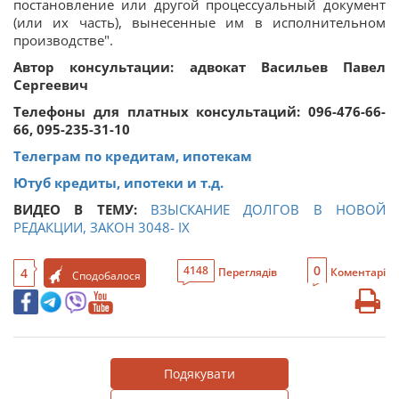
постановление или другой процессуальный документ
(или их часть), вынесенные им в исполнительном
производстве".
Автор консультации: адвокат Васильев Павел
Сергеевич
Телефоны для платных консультаций: 096-476-66-
66, 095-235-31-10
Телеграм по кредитам, ипотекам
Ютуб кредиты, ипотеки и т.д.
ВИДЕО В ТЕМУ:
ВЗЫСКАНИЕ ДОЛГОВ В НОВОЙ
РЕДАКЦИИ, ЗАКОН 3048- ІХ
0
4148
4
Переглядів
Коментарі
Сподобалося
Подякувати