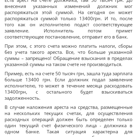
внесения указанных изменений должник мог
распоряжаться этой суммой. На сегодня он может
распоряжаться суммой только 13400грн. И то, после
того как он исполнителю подаст соответствующее
заявление. Исполнитель потом примет
соответствующее постановление, отправит его в банк.
При этом, с этого счета можно платить налоги, сборы
без учета такого ареста. Все, что больше указанной
суммы – запрещено! Обращение взыскания в пределах
указанной суммы на таком счете не производиться.
Пример, есть на счете 50 тысяч грн, зашла туда зарплата
больше 13400 грн. Если должник подал заявление
исполнителю, то может в течение месяца расходовать
13400грн, с остального будет взыскиваться
задолженность.
В случае наложения ареста на средства, размещенные
на нескольких текущих счетах, для осуществления
расходных операций должен быть определен только
один текущий счет физического лица - должника в
одном банке. Такая ситуация характерна для