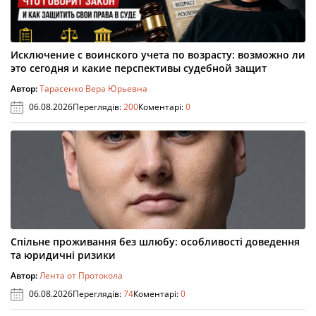
Исключение с воинского учета по возрасту: возможно ли
это сегодня и какие перспективы судебной защит
Автор:
Тарасенко Вера Юрьевна
06.08.2026
Переглядів:
200
Коментарі:
0
Спільне проживання без шлюбу: особливості доведення
та юридичні ризики
Автор:
Лента от Протокола
06.08.2026
Переглядів:
74
Коментарі:
0