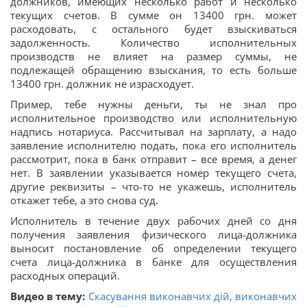
должников, имеющих несколько работ и несколько
текущих счетов. В сумме он 13400 грн. может
расходовать, с остального будет взыскиваться
задолженность. Количество исполнительных
производств не влияет на размер суммы, не
подлежащей обращению взыскания, то есть больше
13400 грн. должник не израсходует.
Пример, тебе нужны деньги, ты не знал про
исполнительное производство или исполнительную
надпись нотариуса. Рассчитывал на зарплату, а надо
заявление исполнителю подать, пока его исполнитель
рассмотрит, пока в банк отправит – все время, а денег
нет. В заявлении указывается номер текущего счета,
другие реквизиты – что-то не укажешь, исполнитель
откажет тебе, а это снова суд.
Исполнитель в течение двух рабочих дней со дня
получения заявления физического лица-должника
выносит постановление об определении текущего
счета лица-должника в банке для осуществления
расходных операций.
Видео в тему:
Скасування виконавчих дій, виконавчих