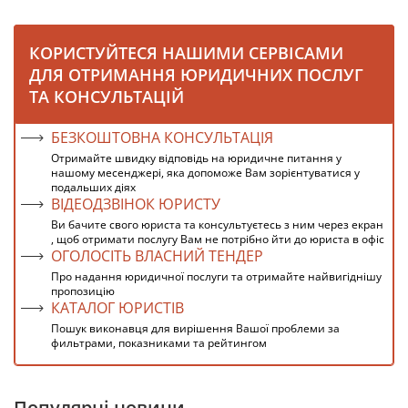
КОРИСТУЙТЕСЯ НАШИМИ СЕРВІСАМИ
ДЛЯ ОТРИМАННЯ ЮРИДИЧНИХ ПОСЛУГ
ТА КОНСУЛЬТАЦІЙ
БЕЗКОШТОВНА КОНСУЛЬТАЦІЯ
Отримайте швидку відповідь на юридичне питання у
нашому месенджері, яка допоможе Вам зорієнтуватися у
подальших діях
ВІДЕОДЗВІНОК ЮРИСТУ
Ви бачите свого юриста та консультуєтесь з ним через екран
, щоб отримати послугу Вам не потрібно йти до юриста в офіс
ОГОЛОСІТЬ ВЛАСНИЙ ТЕНДЕР
Про надання юридичної послуги та отримайте найвигіднішу
пропозицію
КАТАЛОГ ЮРИСТІВ
Пошук виконавця для вирішення Вашої проблеми за
фильтрами, показниками та рейтингом
Популярні новини