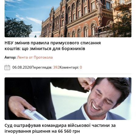
НБУ змінив правила примусового списання
коштів: що зміниться для боржників
Автор:
Лента от Протокола
06.08.2026
Переглядів:
392
Коментарі:
0
Суд оштрафував командира військової частини за
ігнорування рішення на 66 560 грн