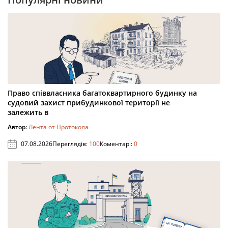
Право співвласника багатоквартирного будинку на
судовий захист прибудинкової території не
залежить в
Автор:
Лента от Протокола
07.08.2026
Переглядів:
100
Коментарі:
0