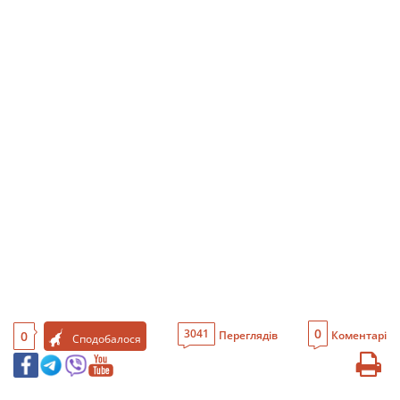
0
3041
0
Переглядів
Коментарі
Сподобалося