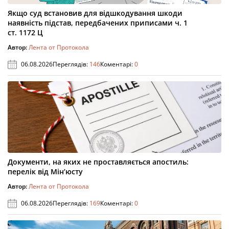
Якщо суд встановив для відшкодування шкоди
наявність підстав, передбачених приписами ч. 1
ст. 1172 Ц
Автор:
Лента от Протокола
06.08.2026
Переглядів:
146
Коментарі:
0
Документи, на яких не проставляється апостиль:
перелік від Мін’юсту
Автор:
Лента от Протокола
06.08.2026
Переглядів:
169
Коментарі:
0