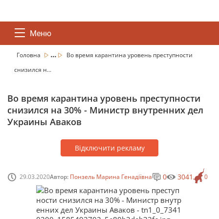
Меню
...
Головна
Во время карантина уровень преступности
снизился н...
Во время карантина уровень преступности
снизился на 30% - Министр внутренних дел
Украины Аваков
Відключити рекламу
0
3041
29.03.2020
Автор:
Понзель Марина Генадіївна
0