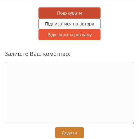
Подякувати
Підписатися на автора
Відключити рекламу
Залиште Ваш коментар:
Додати