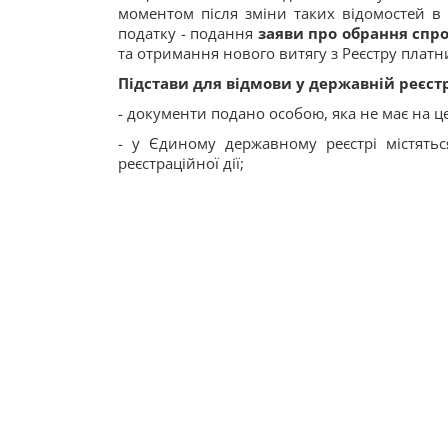
моментом після зміни таких відомостей в
податку - подання
заяви про обрання спр
та отримання нового витягу з Реєстру платн
Підстави для відмови
у державній реєстр
- документи подано особою, яка не має на 
- у Єдиному державному реєстрі містять
реєстраційної дії;