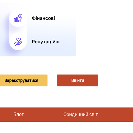
Зареєструватися
Ввійти
Блог
Юридичний світ