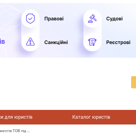
си для юристів
Каталог юристів
ентів ТОВ під ...