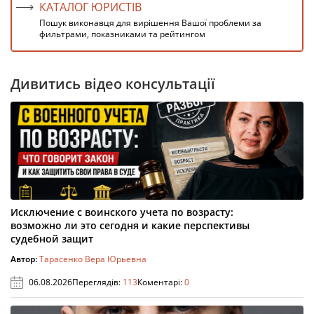
КАТАЛОГ ЮРИСТІВ
Пошук виконавця для вирішення Вашої проблеми за
фильтрами, показниками та рейтингом
Дивитись відео консультації
Исключение с воинского учета по возрасту:
возможно ли это сегодня и какие перспективы
судебной защит
Автор:
Тарасенко Вера Юрьевна
06.08.2026
Переглядів:
113
Коментарі:
0