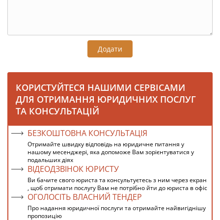
Додати
КОРИСТУЙТЕСЯ НАШИМИ СЕРВІСАМИ
ДЛЯ ОТРИМАННЯ ЮРИДИЧНИХ ПОСЛУГ
ТА КОНСУЛЬТАЦІЙ
БЕЗКОШТОВНА КОНСУЛЬТАЦІЯ
Отримайте швидку відповідь на юридичне питання у
нашому месенджері, яка допоможе Вам зорієнтуватися у
подальших діях
ВІДЕОДЗВІНОК ЮРИСТУ
Ви бачите свого юриста та консультуєтесь з ним через екран
, щоб отримати послугу Вам не потрібно йти до юриста в офіс
ОГОЛОСІТЬ ВЛАСНИЙ ТЕНДЕР
Про надання юридичної послуги та отримайте найвигіднішу
пропозицію