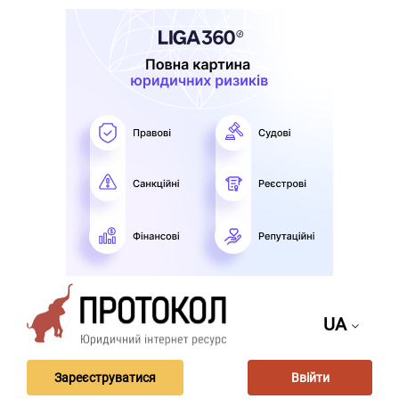
UA
Зареєструватися
Ввійти