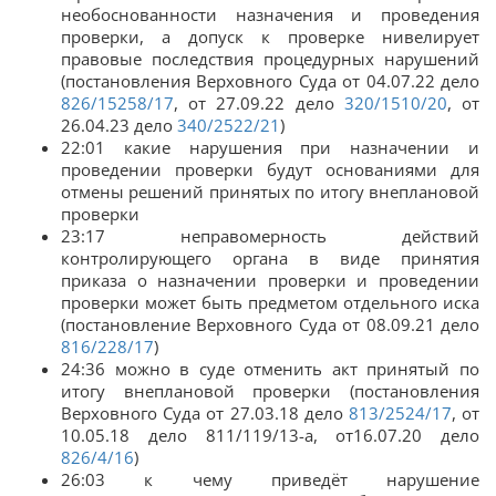
необоснованности назначения и проведения
проверки, а допуск к проверке нивелирует
правовые последствия процедурных нарушений
(постановления Верховного Суда от 04.07.22 дело
826/15258/17
, от 27.09.22 дело
320/1510/20
, от
26.04.23 дело
340/2522/21
)
22:01 какие нарушения при назначении и
проведении проверки будут основаниями для
отмены решений принятых по итогу внеплановой
проверки
23:17 неправомерность действий
контролирующего органа в виде принятия
приказа о назначении проверки и проведении
проверки может быть предметом отдельного иска
(постановление Верховного Суда от 08.09.21 дело
816/228/17
)
24:36 можно в суде отменить акт принятый по
итогу внеплановой проверки (постановления
Верховного Суда от 27.03.18 дело
813/2524/17
, от
10.05.18 дело 811/119/13-а, от16.07.20 дело
826/4/16
)
26:03 к чему приведёт нарушение