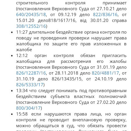
строительного контроля принимает
(постановления Верховного Суда от 27.10.21 дело
640/20435/18
, от 09.12.19 дело
822/836/16
, от
15.01.20 дело818/1617/16, від 30.01.20 справа
308/12552/16
)
11:27 длительное бездействие органа контроля по
поводу не проведения проверки нарушает права
жалобщика по защите его прав изложенных в
жалобе
12:12 орган контроля обязан пригласить
жалобщика для рассмотрения его жалобы
(постановления Верховного Суда от 31.01.19 дело
826/12287/16
, от 28.11.2018 дело
820/4881/17
, от
31.10.19 дело 826/13435/15, от 24.10.19 дело
826/5333/17
)
13:34 что следует понимать под противоправным
бездействием субъекта властных полномочий
(постановление Верховного Суда от 27.02.20 дело
800/304/17
)
15:58 если нарушаются права лица, но орган
контроля не проводит внеплановую проверку,
можно обращаться в суд, что обязать провести