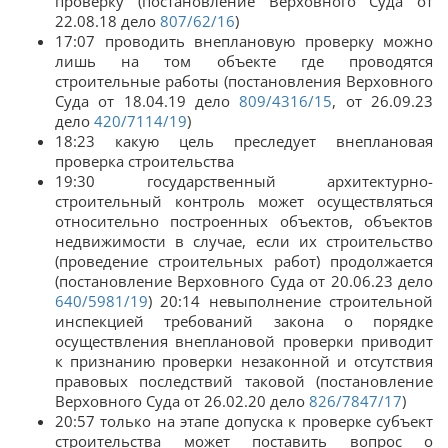
проверку (постановление Верховного Суда от
22.08.18 дело
807/62/16
)
17:07 проводить внеплановую проверку можно
лишь на том объекте где проводятся
строительные работы (постановления Верховного
Суда от 18.04.19 дело
809/4316/15
, от 26.09.23
дело
420/7114/19
)
18:23 какую цель преследует внеплановая
проверка строительства
19:30 государственный архитектурно-
строительный контроль может осуществляться
относительно построенных объектов, объектов
недвижимости в случае, если их строительство
(проведение строительных работ) продолжается
(постановление Верховного Суда от 20.06.23 дело
640/5981/19
) 20:14 невыполнение строительной
инспекцией требований закона о порядке
осуществления внеплановой проверки приводит
к признанию проверки незаконной и отсутствия
правовых последствий таковой (постановление
Верховного Суда от 26.02.20 дело
826/7847/17
)
20:57 только на этапе допуска к проверке субъект
строительства может поставить вопрос о