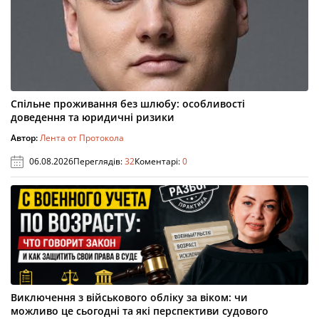
Спільне проживання без шлюбу: особливості
доведення та юридичні ризики
Автор:
Лента от Протокола
06.08.2026
Переглядів:
32
Коментарі:
0
Виключення з військового обліку за віком: чи
можливо це сьогодні та які перспективи судового