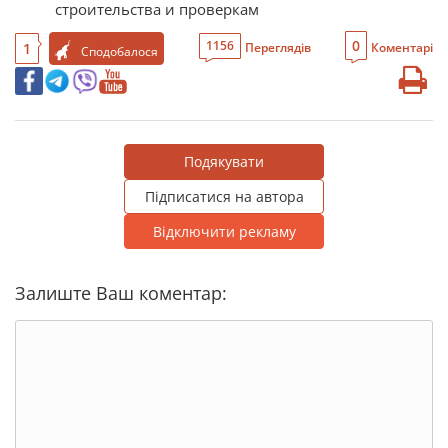
строительства и проверкам
0
1156
1
Переглядів
Коментарі
Сподобалося
Подякувати
Підписатися на автора
Відключити рекламу
Залиште Ваш коментар: