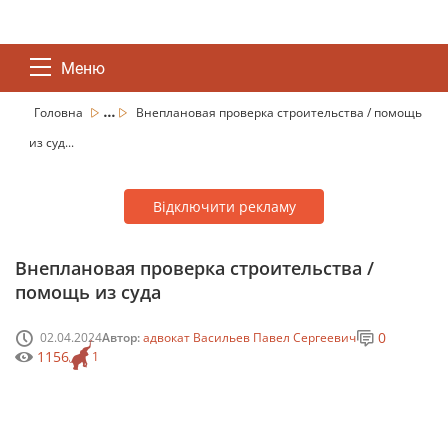
Меню
...
Головна
Внеплановая проверка строительства / помощь
из суд...
Відключити рекламу
Внеплановая проверка строительства /
помощь из суда
0
02.04.2024
Автор:
адвокат Васильев Павел Сергеевич
1156
1