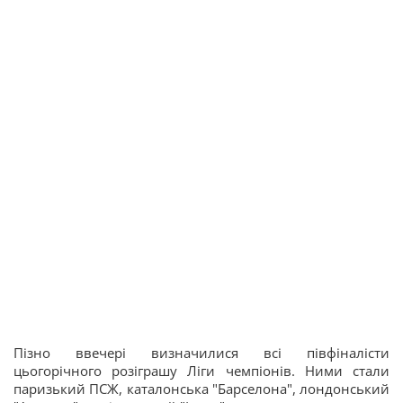
Пізно ввечері визначилися всі півфіналісти
цьогорічного розіграшу Ліги чемпіонів. Ними стали
паризький ПСЖ, каталонська "Барселона", лондонський