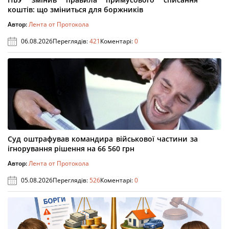
коштів: що зміниться для боржників
Автор:
Лента от Протокола
06.08.2026
Переглядів:
421
Коментарі:
0
Суд оштрафував командира військової частини за
ігнорування рішення на 66 560 грн
Автор:
Лента от Протокола
05.08.2026
Переглядів:
526
Коментарі:
0