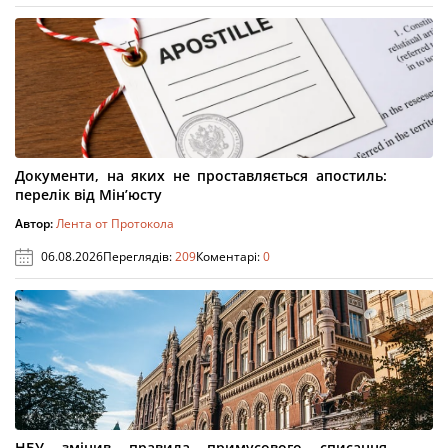
Документи, на яких не проставляється апостиль:
перелік від Мін’юсту
Автор:
Лента от Протокола
06.08.2026
Переглядів:
209
Коментарі:
0
НБУ змінив правила примусового списання