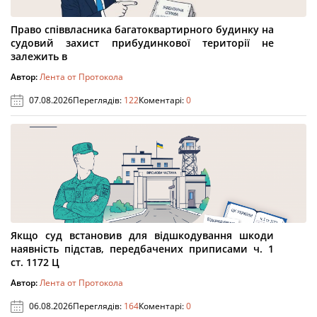
Право співвласника багатоквартирного будинку на
судовий захист прибудинкової території не
залежить в
Автор:
Лента от Протокола
07.08.2026
Переглядів:
122
Коментарі:
0
Якщо суд встановив для відшкодування шкоди
наявність підстав, передбачених приписами ч. 1
ст. 1172 Ц
Автор:
Лента от Протокола
06.08.2026
Переглядів:
164
Коментарі:
0