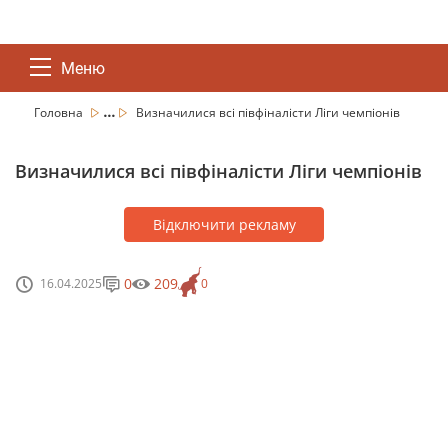
Меню
...
Головна
Визначилися всі півфіналісти Ліги чемпіонів
Визначилися всі півфіналісти Ліги чемпіонів
Відключити рекламу
0
209
16.04.2025
0